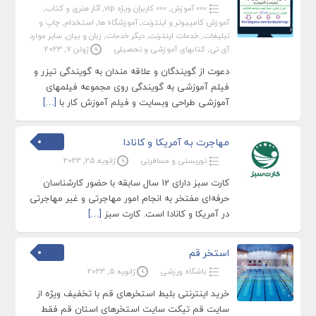
»»» آموزش
,
»»» کاربران ویژه vip
,
آثار هنری و کتاب
,
آموزش کامپیوتر و اینترنت
,
آموزشگاه ها
,
استخدام
,
چاپ و
تبلیغات
,
خدمات اینترنت
,
دیگر خدمات
,
زبان و بیان
,
سایر موارد
آی تی
,
کتابهای آموزشی و تحصیلی
ژوئن 7, 2023
دعوت از گویندگان و علاقه مندان به گویندگی تیزر و
فیلم آموزشی به گویندگی روی مجموعه فیلمهای
آموزشی طراحی وبسایت و فیلم آموزش کار با
[…]
مهاجرت به آمریکا و کانادا
توریستی و مسافرتی
ژانویه 25, 2023
کارت سبز دارای 12 سال سابقه با حضور کارشناسان
حرفه‌ای مفتخر به انجام امور مهاجرتی و غیر مهاجرتی
در آمریکا و کانادا است. کارت سبز
[…]
استخر قم
باشگاه ورزشی
ژانویه 5, 2023
خرید اینترنتی بلیط استخرهای قم با تخفیف ویژه از
سایت قم تیکت سایت استخرهای استان قم فقط