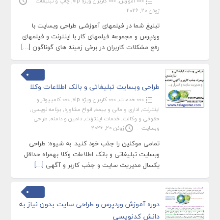
»»» آموزش
,
»»» کاربران ویژه vip
,
چاپ و تبلیغات
ژوئن 20, 2026
تبلیغ شما در فیلمهای آموزشی طراحی وبسایت با
وردپرس و مجموعه فیلمهای کار با اینترنت و فیلمهای
رفع مشکلات کاربران در برخی زمینه های گوناگون
[…]
طراحی وبسایت تبلیغاتی و بانک اطلاعات وکلا
»»» خدمات
,
»»» کاربران ویژه vip
,
»»» کامپیوتر و
اینترنت
,
اداری و مالی و بیمه
,
انواع مشاوره
,
برنامه نویسی
,
حقوقی و وکالت
,
خدمات اینترنت
,
دامین و دامنه
,
طراحی
وبسایت
ژوئن 20, 2026
تمامی موکلین را جذب خود کنید. به شیوه: طراحی
وبسایت تبلیغاتی و بانک اطلاعات وکلا بهمراه حداقل
یکسال مدیریت سایت و جذب کاربر و آگهی
[…]
دوره آموزش وردپرس و طراحی سایت بدون نیاز به
دانش کدنویسی