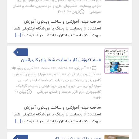
طراحی وبسایت
,
ماشینهای اداری و اتوماسیون
,
هاست و فضای
میزبانی
ژوئن 20, 2026
ساخت فیلم آموزشی و ساخت ویدئوی آموزش
استفاده از وبسایت یا وبلاگ یا فروشگاه اینترنتی شما
جهت ارائه به مشتریانتان یا انتشار در اینترنت با
[…]
فیلم آموزش کار با سایت شما برای کاربرانتان
»»» آموزش
,
»»» خدمات
,
»»» صنعت
,
»»» کاربران ویژه vip
,
»»» کامپیوتر و اینترنت
,
»»» لوازم
,
»»» موبایل و تلفن
,
آموزش
کامپیوتر و اینترنت
,
چاپ و تبلیغات
,
خدمات اینترنت
,
سایر
موارد آی تی
,
سی دی و دی وی دی
,
طراحی وبسایت
,
گرافیک
کامپیوتری
,
نرم افزار
,
هاست و فضای میزبانی
ژوئن 20,
2026
ساخت فیلم آموزشی و ساخت ویدئوی آموزش
استفاده از وبسایت یا وبلاگ یا فروشگاه اینترنتی شما
جهت ارائه به مشتریانتان یا انتشار در اینترنت با
[…]
مطب دکتر رضا شیرین کار