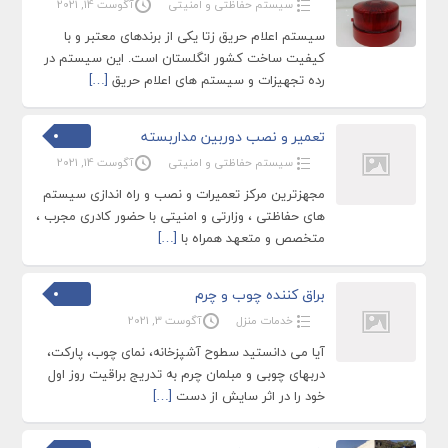
سیستم حفاظتی و امنیتی
آگوست 14, 2021
سیستم اعلام حریق زتا یکی از برندهای معتبر و با
کیفیت ساخت کشور انگلستان است. این سیستم در
رده تجهیزات و سیستم های اعلام حریق
[…]
تعمیر و نصب دوربین مداربسته
سیستم حفاظتی و امنیتی
آگوست 14, 2021
مجهزترین مرکز تعمیرات و نصب و راه اندازی سیستم
های حفاظتی ، وزارتی و امنیتی با حضور کادری مجرب ،
متخصص و متعهد همراه با
[…]
براق کننده چوب و چرم
خدمات منزل
آگوست 3, 2021
آیا می دانستید سطوح آشپزخانه، نمای چوب، پارکت،
دربهای چوبی و مبلمان چرم به تدریج براقیت روز اول
خود را در اثر سایش از دست
[…]