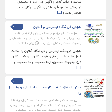
سایت و جذب کاربر و آگهی و… امروزه سایتهای
تبلیغاتی مخصوصاً وبسایتهای آگهی رایگان، بسیار
طرفدار دارند و
[…]
طراحی فروشگاه اینترنتی و آنلاین
»»» کاربران ویژه vip
,
»»» کامپیوتر و اینترنت
,
برنامه
نویسی
,
چاپ و تبلیغات
,
خدمات اینترنت
,
دامین و دامنه
,
طراحی
وبسایت
,
هاست و فضای میزبانی
ژوئن 20, 2026
طراحی فروشگاه اینترنتی و فروشگاه آنلاین با امکانات
کامل مانند: خرید پستی، خرید آنلاین، پرداخت آنلاین،
درج بینهایت محصول، ارائه تخفیف و کد تخفیف و…
[…]
دفتر یا مغازه از شما کار خدمات اینترنتی و هنری از
ما
»»» املاک و ساختمان
,
»»» خدمات
,
»»» کاربران ویژه vip
,
»»» کامپیوتر و اینترنت
,
آماده به کار
,
اجاره اداری
,
برنامه نویسی
,
خدمات اینترنت
,
دیگر خدمات
,
سایر موارد آی تی
,
شراکت و