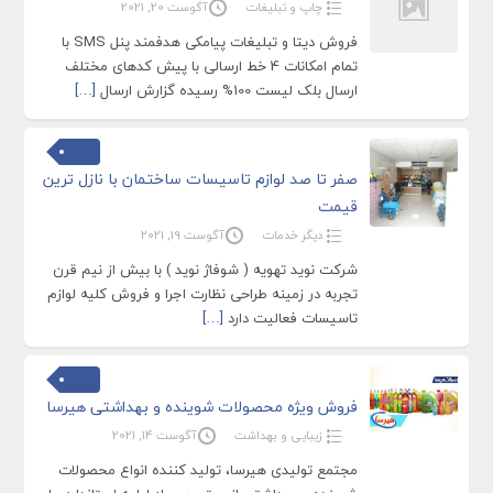
چاپ و تبلیغات
آگوست 20, 2021
فروش دیتا و تبلیغات پیامکی هدفمند پنل SMS با
تمام امکانات 4 خط ارسالی با پیش کدهای مختلف
ارسال بلک لیست 100% رسیده گزارش ارسال
[…]
صفر تا صد لوازم تاسیسات ساختمان با نازل ترین
قیمت
دیگر خدمات
آگوست 19, 2021
شرکت نوید تهویه ( شوفاژ نوید ) با بیش از نیم قرن
تجربه در زمینه طراحی نظارت اجرا و فروش کلیه لوازم
تاسیسات فعالیت دارد
[…]
فروش ویژه محصولات شوینده و بهداشتی هیرسا
زیبایی و بهداشت
آگوست 14, 2021
مجتمع تولیدی هیرسا، تولید کننده انواع محصولات