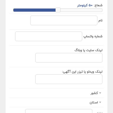
شعاع:
نام
شماره واتساپ
لینک سایت یا وبلاگ
لینک ویدئو یا تیزر این آگهی:
کشور
استان