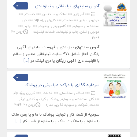
آدرس سایتهای تبلیغاتی و نیازمندی
»»» آموزش
,
»»» املاک و ساختمان
,
»»» خدمات
,
»»»
خودرو و موتور
,
»»» صنعت
,
»»» کاربران ویژه vip
,
»»» کارو
استخدام و سرمایه
,
»»» کامپیوتر و اینترنت
,
»»» لوازم
,
»»»
موبایل و تلفن
,
چاپ و تبلیغات
,
خدمات اینترنت
ژوئن 20,
2026
آدرس سایتهای نیازمندی و فهرست سایتهای آگهی
رایگان فعال شامل 470 سایت تبلیغاتی معتبر و سالم
با قابلیت درج آگهی رایگان یا درج لینک در
[…]
سرمایه گذاری با درآمد میلیونی در پوشاک
»»» املاک و ساختمان
,
»»» خدمات
,
»»» کاربران ویژه vip
,
»»» کارو استخدام و سرمایه
,
پوشاک و کیف و کفش
,
دیگر
خدمات
,
شراکت و سرمایه گذاری
,
مغازه
ژوئن 20, 2026
سرمایه از شما، کار و تجارت پوشاک با ما و یا رهن ملک
یا مغازه و یا مالکیت ملک و یا مغازه از شما، کار
[…]