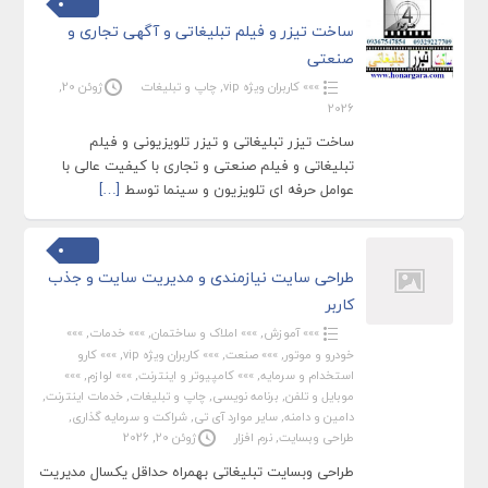
ساخت تیزر و فیلم تبلیغاتی و آگهی تجاری و
صنعتی
»»» کاربران ویژه vip
,
چاپ و تبلیغات
ژوئن 20,
2026
ساخت تیزر تبلیغاتی و تیزر تلویزیونی و فیلم
تبلیغاتی و فیلم صنعتی و تجاری با کیفیت عالی با
عوامل حرفه ای تلویزیون و سینما توسط
[…]
طراحی سایت نیازمندی و مدیریت سایت و جذب
کاربر
»»» آموزش
,
»»» املاک و ساختمان
,
»»» خدمات
,
»»»
خودرو و موتور
,
»»» صنعت
,
»»» کاربران ویژه vip
,
»»» کارو
استخدام و سرمایه
,
»»» کامپیوتر و اینترنت
,
»»» لوازم
,
»»»
موبایل و تلفن
,
برنامه نویسی
,
چاپ و تبلیغات
,
خدمات اینترنت
,
دامین و دامنه
,
سایر موارد آی تی
,
شراکت و سرمایه گذاری
,
طراحی وبسایت
,
نرم افزار
ژوئن 20, 2026
طراحی وبسایت تبلیغاتی بهمراه حداقل یکسال مدیریت