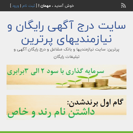
خوش آمدید ،
مهمان !
[
ثبت نام
|
ورود
]
سایت درج آگهی رایگان و
نیازمندیهای پرترین
پرترین: سایت نیازمندیها و بانک مشاغل و درج رایگان آگهی و
تبلیغات رایگان