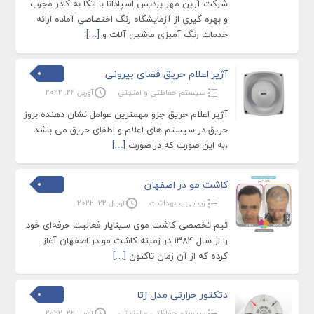
شرکت آرین مهر پردیس اسپادانا با اتکا به کادر مجرب
و بهره گیری از آزمایشگاه رنگ اختصاصی آماده ارائه
خدمات رنگ آمیزی ماشین آلات و
[…]
آژیر اعلام حریق فضای بیرونی
سیستم حفاظتی و امنیتی
آوریل 22, 2022
آژیر اعلام حریق جزو مهمترین عوامل نشان دهنده بروز
حریق در سیستم های اعلام و اطفای حریق می باشد
،به این صورت که در صورت
[…]
کاشت مو در اصفهان
زیبایی و بهداشت
آوریل 22, 2022
تیم تخصصی کاشت موی سینایار فعالیت حرفه‌ای خود
را از سال ۱۳۸۴ در زمینه کاشت مو در اصفهان آغاز
کرده که از آن زمان تاکنون
[…]
دتکتور حرارتی مدل زتا
سیستم حفاظتی و امنیتی
آوریل 22, 2022