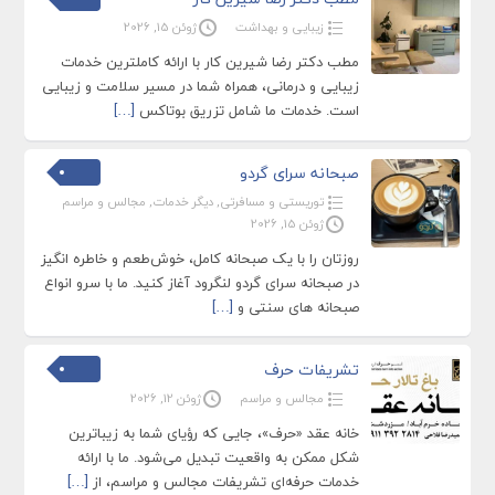
زیبایی و بهداشت
ژوئن 15, 2026
مطب دکتر رضا شیرین کار با ارائه کاملترین خدمات
زیبایی و درمانی، همراه شما در مسیر سلامت و زیبایی
است. خدمات ما شامل تزریق بوتاکس
[…]
صبحانه سرای گردو
توریستی و مسافرتی
,
دیگر خدمات
,
مجالس و مراسم
ژوئن 15, 2026
روزتان را با یک صبحانه کامل، خوش‌طعم و خاطره‌ انگیز
در صبحانه‌ سرای گردو لنگرود آغاز کنید. ما با سرو انواع
صبحانه های سنتی و
[…]
تشریفات حرف
مجالس و مراسم
ژوئن 12, 2026
خانه عقد «حرف»، جایی که رؤیای شما به زیباترین
شکل ممکن به واقعیت تبدیل می‌شود. ما با ارائه
خدمات حرفه‌ای تشریفات مجالس و مراسم، از
[…]