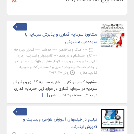
مشاوره سرمایه گذاری و پذیرش سرمایه با
سوددهی میلیونی
»»» املاک و ساختمان
,
»»» خدمات
,
»»» کاربران ویژه vip
,
»»» کارو استخدام و سرمایه
,
»»» کامپیوتر و اینترنت
,
اجاره
اداری
,
اداری و مالی و بیمه
,
انواع مشاوره
,
بازرگانی و صادرات و
واردات
,
خدمات اینترنت
,
دامین و دامنه
,
شراکت و سرمایه
گذاری
,
مغازه
ژوئن 20, 2026
مشاوره کسب و کار و مشاوره سرمایه گذاری و پذیرش
سرمایه در سرمایه گذاری در موارد زیر: -سرمایه گذاری
در پخش عمده پوشاک و لباس
[…]
تبلیغ در فیلمهای آموزش طراحی وبسایت و
آموزش اینترنت