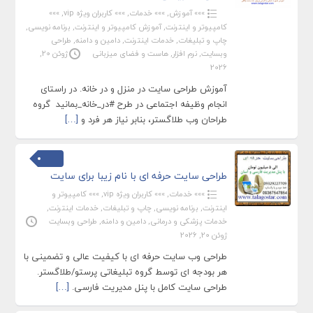
»»» آموزش
,
»»» خدمات
,
»»» کاربران ویژه vip
,
»»»
کامپیوتر و اینترنت
,
آموزش کامپیوتر و اینترنت
,
برنامه نویسی
,
چاپ و تبلیغات
,
خدمات اینترنت
,
دامین و دامنه
,
طراحی
وبسایت
,
نرم افزار
,
هاست و فضای میزبانی
ژوئن 20,
2026
آموزش طراحی سایت در منزل و در خانه. در راستای
انجام وظیفه اجتماعی در طرح #در_خانه_بمانید گروه
طراحان وب طلاگستر، بنابر نیاز هر فرد و
[…]
طراحی سایت حرفه ای با نام زیبا برای سایت
»»» خدمات
,
»»» کاربران ویژه vip
,
»»» کامپیوتر و
اینترنت
,
برنامه نویسی
,
چاپ و تبلیغات
,
خدمات اینترنت
,
خدمات پزشکی و درمانی
,
دامین و دامنه
,
طراحی وبسایت
ژوئن 20, 2026
طراحی وب سایت حرفه ای با کیفیت عالی و تضمینی با
هر بودجه ای توسط گروه تبلیغاتی پرستو/طلاگستر.
طراحی سایت کامل با پنل مدیریت فارسی.
[…]