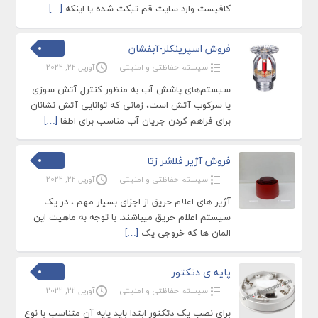
کافیست وارد سایت قم تیکت شده یا اینکه
[…]
فروش اسپرینکلر-آبفشان
سیستم حفاظتی و امنیتی
آوریل 22, 2022
سیستم‌های پاشش آب به منظور کنترل آتش سوزی
یا سرکوب آتش است، زمانی که توانایی آتش نشانان
برای فراهم کردن جریان آب مناسب برای اطفا
[…]
فروش آژیر فلاشر زتا
سیستم حفاظتی و امنیتی
آوریل 22, 2022
آژیر های اعلام حریق از اجزای بسیار مهم ، در یک
سیستم اعلام حریق میباشند. با توجه به ماهیت این
المان ها که خروجی یک
[…]
پایه ی دتکتور
سیستم حفاظتی و امنیتی
آوریل 22, 2022
برای نصب یک دتکتور ابتدا باید پایه آن متناسب با نوع