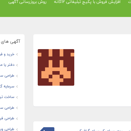
ت
افزایش فروش با پکیج تبلیغاتی 12گانه
روش بروزرسانی آگهی
آگهی های و
خرید و فر
دفتر یا مغ
طراحی سا
سرمایه گذ
ساخت تیز
طراحی سای
طراحی فرو
طراحی وبس
ی روی سرامیک،سرام گرافیک