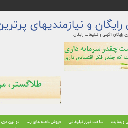
ایگان و نیازمندیهای پرترین
ج رایگان آگهی و تبلیغات رایگان
ی وبسایت
ساخت تیزر تبلیغاتی
فروش دامنه های رند
قوانین درج 