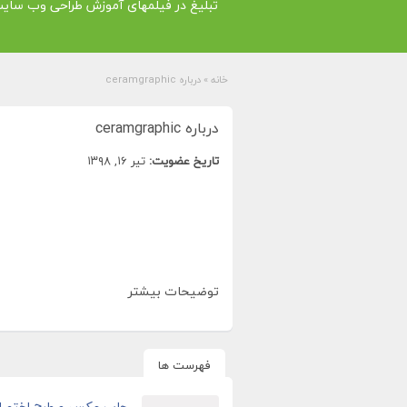
تبلیغ در فیلمهای آموزش طراحی وب سای
خانه
»
درباره ceramgraphic
درباره ceramgraphic
تاریخ عضویت:
تیر ۱۶, ۱۳۹۸
توضیحات بیشتر
فهرست ها
چاپ عکس و طرح اختصاص