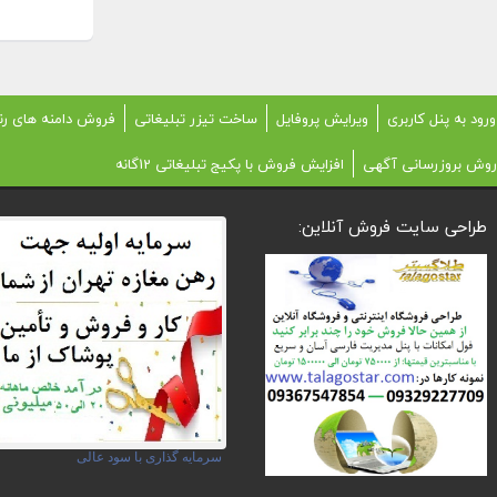
ورود به پنل کاربری
ویرایش پروفایل
ساخت تیزر تبلیغاتی
فروش دامنه های رن
روش بروزرسانی آگهی
افزایش فروش با پکیج تبلیغاتی 12گانه
طراحی سایت فروش آنلاین:
سرمایه گذاری با سود عالی