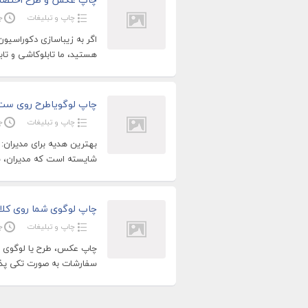
چاپ و تبلیغات
جو
اگر به زیباسازی دکوراسیو
هستید، ما تابلوکاشی و تا
چاپ لوگویاطرح روی ست
چاپ و تبلیغات
جو
بهترین هدیه برای مدیران:
شایسته است که مدیران، ست
چاپ لوگوی شما روی کلا
چاپ و تبلیغات
جو
چاپ عکس، طرح یا لوگوی رن
سفارشات به صورت تکی پذی