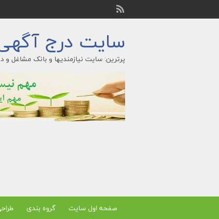
سایت درج آگهی ر
پرترین: سایت نیازمندیها و بانک مشاغل و در
صفحه اول سایت
گروه بندی
طراح