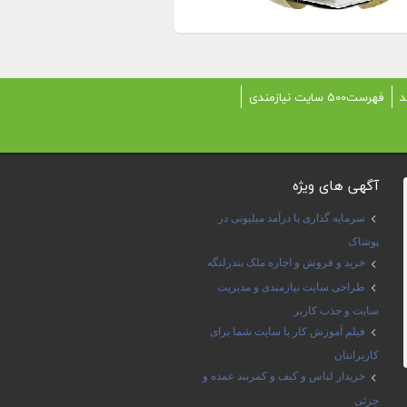
د
فهرست500 سایت نیازمندی
آگهی های ویژه
سرمایه گذاری با درآمد میلیونی در
پوشاک
خرید و فروش و اجاره ملک بندرلنگه
طراحی سایت نیازمندی و مدیریت
سایت و جذب کاربر
فیلم آموزش کار با سایت شما برای
کاربرانتان
خریدار لباس و کیف و کمربند عمده و
جزئی