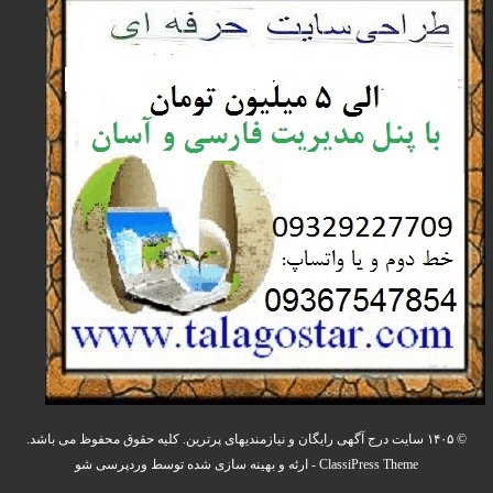
© ۱۴۰۵ سایت درج آگهی رایگان و نیازمندیهای پرترین. کلیه حقوق محفوظ می باشد.
ClassiPress Theme
- ارئه و بهینه سازی شده توسط
وردپرسی شو