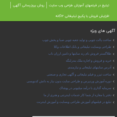
تبلیغ در فیلمهای آموزش طراحی وب سایت
روش بروزرسانی آگهی
افزایش فروش با پکیج تبلیغاتی 12گانه
آگهی های ویژه
ساخت پالت چوبی و تولید جعبه چوبی صبا و پخش چوب
طراحی وبسایت تبلیغاتی و بانک اطلاعات وکلا
طلاگستر فروش نام رند سایتها و دامین ارزان ناب
خرید و فروش و اجاره ملک بندرلنگه
آدرس سایتهای تبلیغاتی و نیازمندی
ساخت تیزر و فیلم تبلیغاتی و آگهی تجاری و صنعتی
دوره آموزش وردپرس و طراحی سایت بدون نیاز به دانش کدنویسی
سرمایه گذاری با درآمد میلیونی در پوشاک
دفتر یا مغازه از شما کار خدمات اینترنتی و هنری از ما
تبلیغ در فیلمهای آموزش طراحی وبسایت و آموزش اینترنت