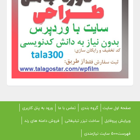
صفحه اول سایت
گروه بندی
تماس با ما
ورود به پنل کاربری
ویرایش پروفایل
ساخت تیزر تبلیغاتی
فروش دامنه های رند
فهرست500 سایت نیازمندی