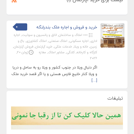
خرید و فروش و اجاره ملک بندرلنگه
»»» املاک و ساختمان
,
اتاق و پانسیون و سوئیت
,
اجاره
اداری
,
اجاره مسکونی
,
املاک صنعتی
,
املاک کشاورزی
,
باغ و
زمین
,
خانه و ویلا
,
خدمات ملکی
,
خرید آپارتمان
,
فروش آپارتمان
,
کارگاه و کارخانه
,
کلنگی
,
مشاور املاک
,
مغازه
ژوئن 20,
2026
اگر دنبال ویلا در جنوب کشور و ویلا رو به ساحل و دریا
و ویلا کنار خلیج فارس هستی و یا اگر قصد خرید ملک
[…]
تبلیغات