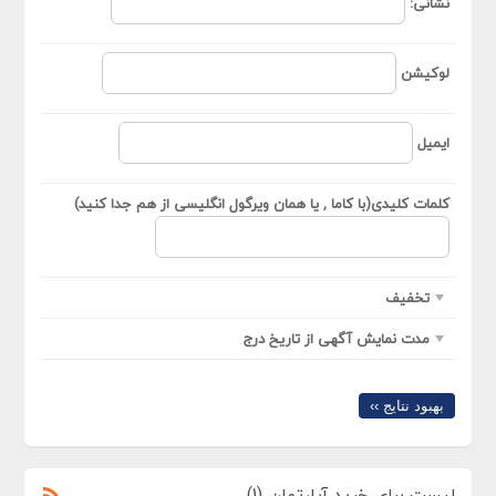
نشانی:
لوکیشن
ایمیل
کلمات کلیدی(با کاما , یا همان ویرگول انگلیسی از هم جدا کنید)
تخفیف
مدت نمایش آگهی از تاریخ درج
بهبود نتایج ››
لیست برای خرید آپارتمان (1)