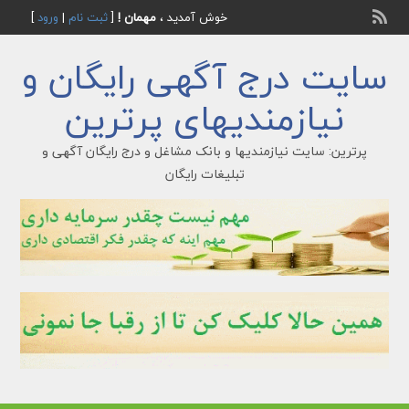
خوش آمدید ،
مهمان !
[
ثبت نام
|
ورود
]
سایت درج آگهی رایگان و
نیازمندیهای پرترین
پرترین: سایت نیازمندیها و بانک مشاغل و درج رایگان آگهی و
تبلیغات رایگان