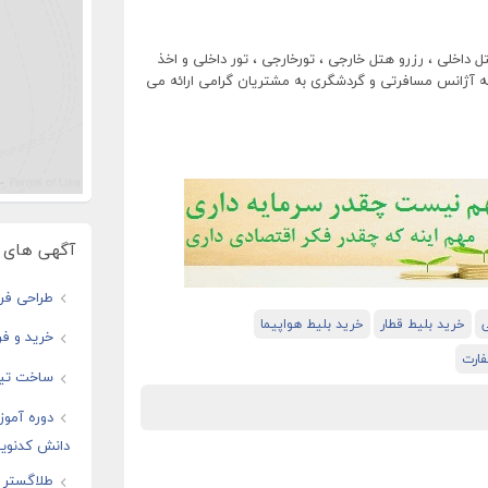
تل داخلی ، رزرو هتل خارجی ، تورخارجی ، تور داخلی و اخذ
ه آژانس مسافرتی و گردشگری به مشتریان گرامی ارائه می
آگهی های و
طراحی فرو
ی
خرید بلیط قطار
خرید بلیط هواپیما
خرید و فر
ارت
ساخت تیز
دوره آموز
دانش کدنوی
طلاگستر ف