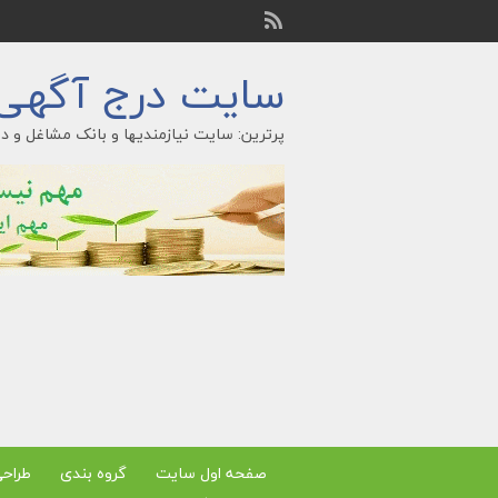
سایت درج آگهی ر
پرترین: سایت نیازمندیها و بانک مشاغل و در
صفحه اول سایت
گروه بندی
طراح