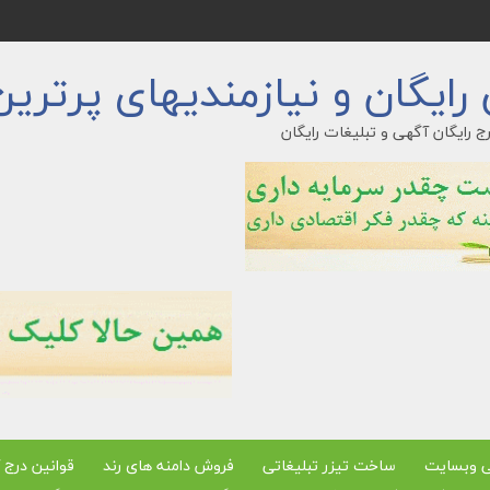
ایگان و نیازمندیهای پرترین
ج رایگان آگهی و تبلیغات رایگان
ی وبسایت
ساخت تیزر تبلیغاتی
فروش دامنه های رند
قوانین درج 