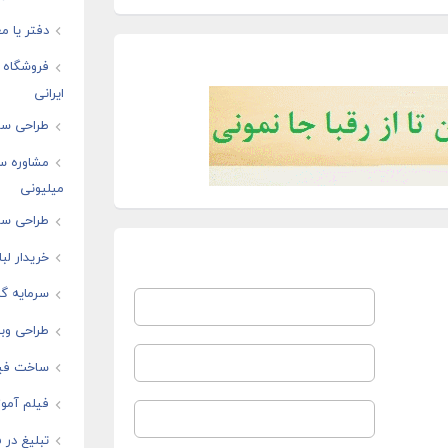
دفتر یا مغ
فروشگاه ا
ایرانی
طراحی سای
مشاوره س
میلیونی
طراحی سا
خریدار لب
سرمایه گذ
طراحی وبس
ساخت فیل
فیلم آموز
تبلیغ در