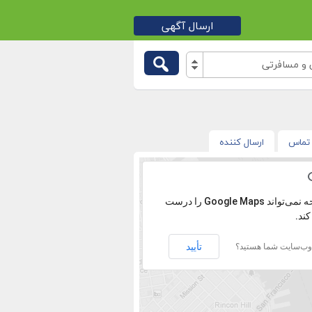
ارسال آگهی
و مسافرتی
تماس
ارسال کننده
با عرض پوزش آدرس پیدا نشد.
‏‫این صفحه نمی‌تواند Google Maps را درست
کند.
تأیید
 وب‌سایت شما هستید؟