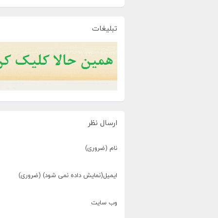
تبلیغات
ارسال نظر
نام (ضروری)
ایمیل(نمایش داده نمی شود) (ضروری)
وب سایت