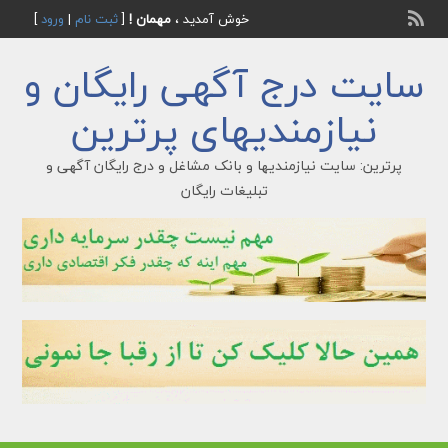
خوش آمدید ،
مهمان !
[
ثبت نام
|
ورود
]
سایت درج آگهی رایگان و
نیازمندیهای پرترین
پرترین: سایت نیازمندیها و بانک مشاغل و درج رایگان آگهی و
تبلیغات رایگان