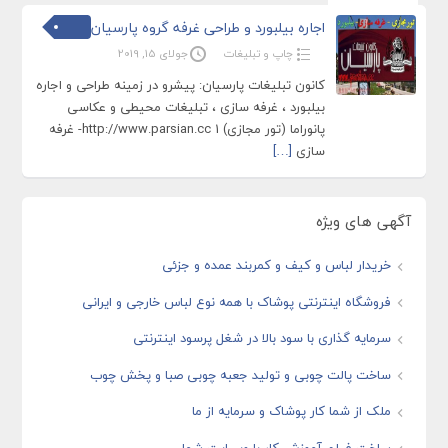
اجاره بیلبورد و طراحی غرفه گروه پارسیان
چاپ و تبلیغات
جولای 15, 2019
کانون تبلیغات پارسیان: پیشرو در زمینه طراحی و اجاره
بیلبورد ، غرفه سازی ، تبلیغات محیطی و عکاسی
پانوراما (تور مجازی) http://www.parsian.cc 1- غرفه
سازی
[…]
آگهی های ویژه
خریدار لباس و کیف و کمربند عمده و جزئی
فروشگاه اینترنتی پوشاک با همه نوع لباس خارجی و ایرانی
سرمایه گذاری با سود بالا در شغل پرسود اینترنتی
ساخت پالت چوبی و تولید جعبه چوبی صبا و پخش چوب
ملک از شما کار پوشاک و سرمایه از ما