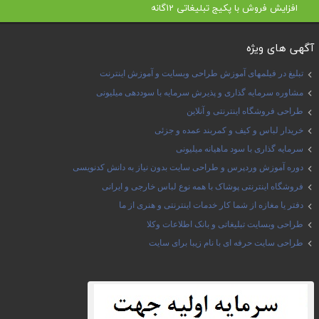
افزایش فروش با پکیج تبلیغاتی 12گانه
آگهی های ویژه
تبلیغ در فیلمهای آموزش طراحی وبسایت و آموزش اینترنت
مشاوره سرمایه گذاری و پذیرش سرمایه با سوددهی میلیونی
طراحی فروشگاه اینترنتی و آنلاین
خریدار لباس و کیف و کمربند عمده و جزئی
سرمایه گذاری با سود ماهیانه میلیونی
دوره آموزش وردپرس و طراحی سایت بدون نیاز به دانش کدنویسی
فروشگاه اینترنتی پوشاک با همه نوع لباس خارجی و ایرانی
دفتر یا مغازه از شما کار خدمات اینترنتی و هنری از ما
طراحی وبسایت تبلیغاتی و بانک اطلاعات وکلا
طراحی سایت حرفه ای با نام زیبا برای سایت