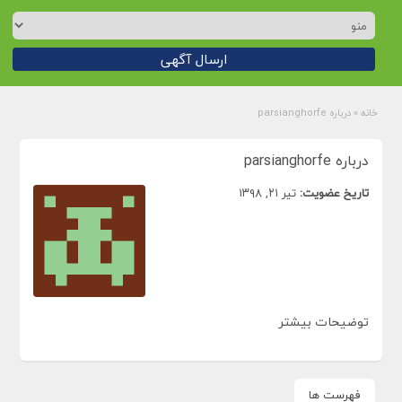
ارسال آگهی
خانه
»
درباره parsianghorfe
درباره parsianghorfe
تاریخ عضویت:
تیر ۲۱, ۱۳۹۸
توضیحات بیشتر
فهرست ها