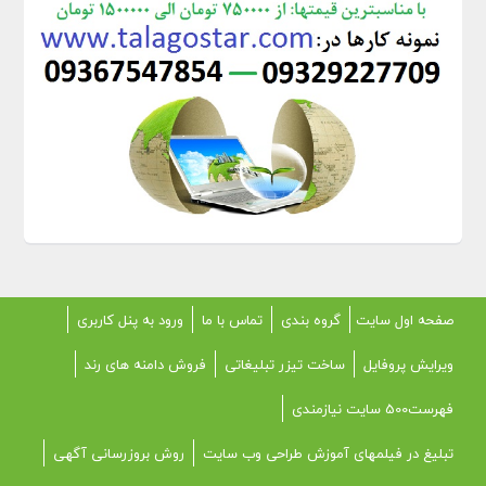
صفحه اول سایت
گروه بندی
تماس با ما
ورود به پنل کاربری
ویرایش پروفایل
ساخت تیزر تبلیغاتی
فروش دامنه های رند
فهرست500 سایت نیازمندی
تبلیغ در فیلمهای آموزش طراحی وب سایت
روش بروزرسانی آگهی