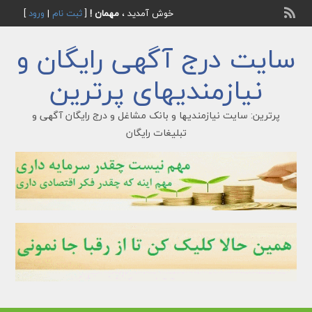
خوش آمدید ،
مهمان !
[
ثبت نام
|
ورود
]
سایت درج آگهی رایگان و
نیازمندیهای پرترین
پرترین: سایت نیازمندیها و بانک مشاغل و درج رایگان آگهی و
تبلیغات رایگان