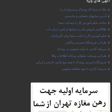
آگهی های ویژه
ملک از شما کار پوشاک و سرمایه از ما
آدرس سایتهای تبلیغاتی و نیازمندی
ساخت فیلم آموزش کار با وبسایت شما
طلاگستر فروش نام رند سایتها و دامین ارزان ناب
فیلم آموزش کار با سایت شما برای کاربرانتان
طراحی فروشگاه اینترنتی و آنلاین
سرمایه گذاری با درآمد میلیونی در پوشاک
طراحی وبسایت تبلیغاتی و بانک اطلاعات وکلا
فروشگاه اینترنتی پوشاک با همه نوع لباس خارجی و ایرانی
سرمایه گذاری با سود ماهیانه میلیونی