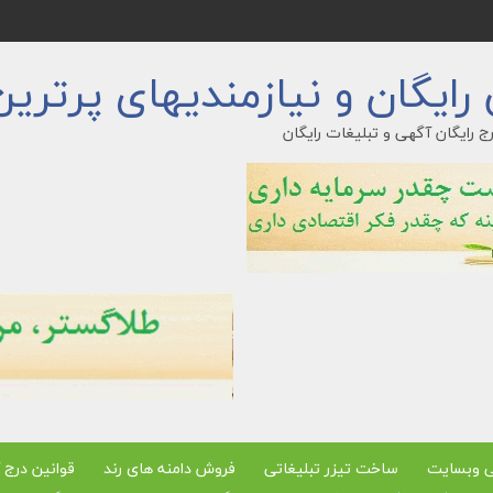
ایگان و نیازمندیهای پرترین
ج رایگان آگهی و تبلیغات رایگان
ی وبسایت
ساخت تیزر تبلیغاتی
فروش دامنه های رند
قوانین درج 