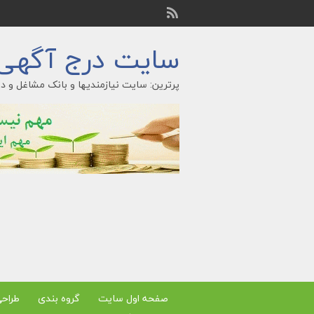
سایت درج آگهی ر
پرترین: سایت نیازمندیها و بانک مشاغل و در
صفحه اول سایت
گروه بندی
طراح