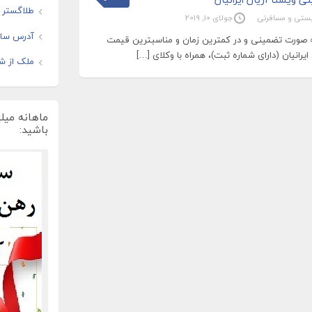
طلاگستر ف
یستی و مسافرتی
جولای 10, 2019
آدرس سایت
به صورت تضمینی و در کمترین زمان و مناسبترین قیمت
رانیان (دارای شماره ثبت)، همراه با وکلای
[…]
ملک از شم
ماهانه میل
باشید: