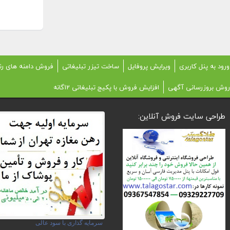
ورود به پنل کاربری
ویرایش پروفایل
ساخت تیزر تبلیغاتی
فروش دامنه های رن
روش بروزرسانی آگهی
افزایش فروش با پکیج تبلیغاتی 12گانه
طراحی سایت فروش آنلاین:
سرمایه گذاری با سود عالی