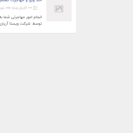
»»» کاربران ویژه vip
,
تور
انجام امور مهاجرتی شما 
توسط: شرکت ویستا آریان ای