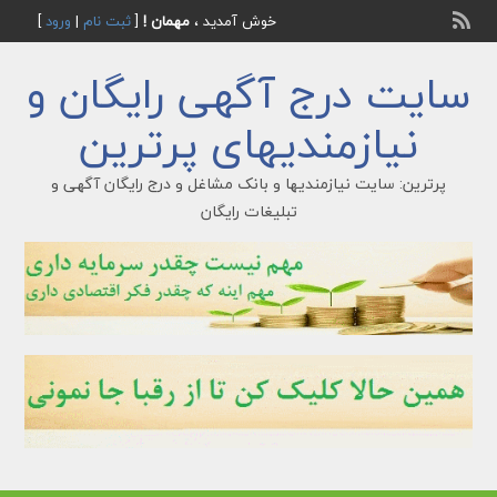
خوش آمدید ،
مهمان !
[
ثبت نام
|
ورود
]
سایت درج آگهی رایگان و
نیازمندیهای پرترین
پرترین: سایت نیازمندیها و بانک مشاغل و درج رایگان آگهی و
تبلیغات رایگان