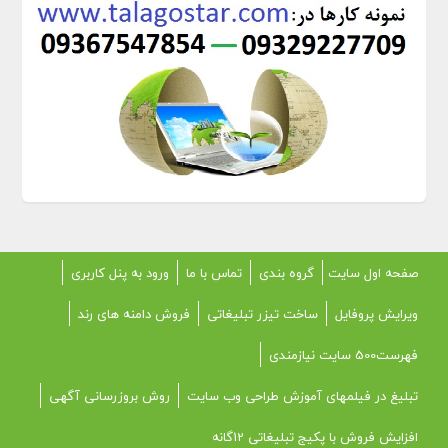
صفحه اول سایت
گروه بندی
تماس با ما
ورود به پنل کاربری
ویرایش پروفایل
ساخت تیزر تبلیغاتی
فروش دامنه های رند
فهرست500 سایت نیازمندی
تبلیغ در فیلمهای آموزش طراحی وب سایت
روش بروزرسانی آگهی
افزایش فروش با پکیج تبلیغاتی 12گانه