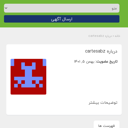
ارسال آگهی
خانه
»
درباره cartesabz
درباره cartesabz
تاریخ عضویت:
بهمن ۵, ۱۴۰۱
توضیحات بیشتر
فهرست ها