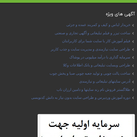
آگهی های ویژه
خریدار لباس و کیف و کمربند عمده و جزئی
ساخت تیزر و فیلم تبلیغاتی و آگهی تجاری و صنعتی
فیلم آموزش کار با سایت شما برای کاربرانتان
طراحی سایت نیازمندی و مدیریت سایت و جذب کاربر
سرمایه گذاری با درآمد میلیونی در پوشاک
طراحی وبسایت تبلیغاتی و بانک اطلاعات وکلا
ساخت پالت چوبی و تولید جعبه چوبی صبا و پخش چوب
آدرس سایتهای تبلیغاتی و نیازمندی
طلاگستر فروش نام رند سایتها و دامین ارزان ناب
دوره آموزش وردپرس و طراحی سایت بدون نیاز به دانش کدنویسی