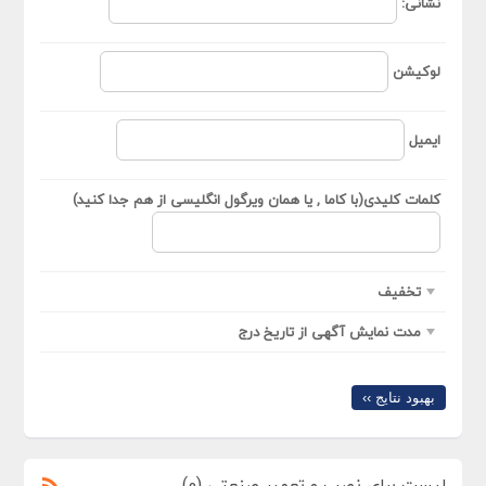
نشانی:
لوکیشن
ایمیل
کلمات کلیدی(با کاما , یا همان ویرگول انگلیسی از هم جدا کنید)
تخفیف
مدت نمایش آگهی از تاریخ درج
بهبود نتایج ››
لیست برای نصب و تعمیر صنعتی (0)