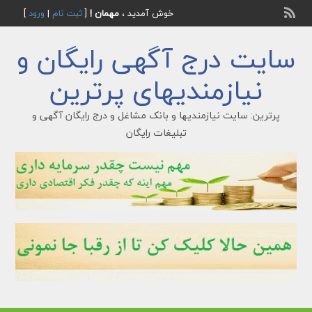
خوش آمدید ،
مهمان !
[
ثبت نام
|
ورود
]
سایت درج آگهی رایگان و
نیازمندیهای پرترین
پرترین: سایت نیازمندیها و بانک مشاغل و درج رایگان آگهی و
تبلیغات رایگان