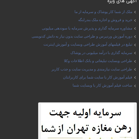
آگهی های ویژه
ملک از شما کار پوشاک و سرمایه از ما
خرید و فروش و اجاره ملک بندرلنگه
مشاوره سرمایه گذاری و پذیرش سرمایه با سوددهی میلیونی
دوره آموزش وردپرس و طراحی سایت بدون نیاز به دانش کدنویسی
تبلیغ در فیلمهای آموزش طراحی وبسایت و آموزش اینترنت
سرمایه گذاری با درآمد میلیونی در پوشاک
طراحی وبسایت تبلیغاتی و بانک اطلاعات وکلا
طراحی سایت نیازمندی و مدیریت سایت و جذب کاربر
فیلم آموزش کار با سایت شما برای کاربرانتان
ساخت فیلم آموزش کار با وبسایت شما