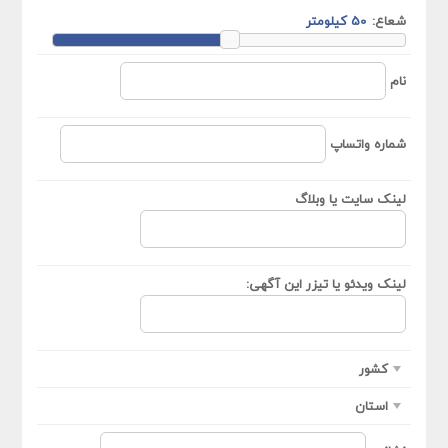
شعاع:
نام
شماره واتساپ
لینک سایت یا وبلاگ
لینک ویدئو یا تیزر این آگهی:
کشور
استان