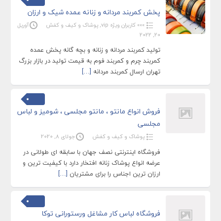
پخش کمربند مردانه و زنانه عمده شیک و ارزان
»»» کاربران ویژه vip
,
پوشاک و کیف و کفش
آوریل
20, 2022
تولید کمربند مردانه و زنانه و بچه گانه پخش عمده
کمربند چرم و کمربند فوم به قیمت تولید در بازار بزرگ
تهران ارسال کمربند مردانه
[…]
فروش انواع مانتو ، مانتو مجلسی ، شومیز و لباس
مجلسی
پوشاک و کیف و کفش
جولای 8, 2020
فروشگاه اینترنتی نصف جهان با سابقه ای طولانی در
عرضه انواع پوشاک زنانه افتخار دارد با کیفیت ترین و
ارزان ترین اجناس را برای مشتریان
[…]
فروشگاه لباس کار مشاغل ورستورانی توکا