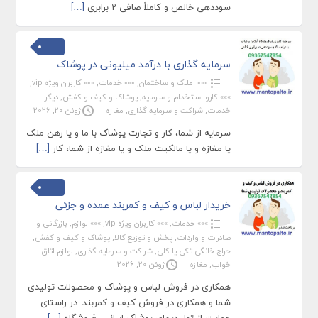
سوددهی خالص و کاملاً صافی 2 برابری
[…]
سرمایه گذاری با درآمد میلیونی در پوشاک
»»» املاک و ساختمان
,
»»» خدمات
,
»»» کاربران ویژه vip
,
»»» کارو استخدام و سرمایه
,
پوشاک و کیف و کفش
,
دیگر
خدمات
,
شراکت و سرمایه گذاری
,
مغازه
ژوئن 20, 2026
سرمایه از شما، کار و تجارت پوشاک با ما و یا رهن ملک
یا مغازه و یا مالکیت ملک و یا مغازه از شما، کار
[…]
خریدار لباس و کیف و کمربند عمده و جزئی
»»» خدمات
,
»»» کاربران ویژه vip
,
»»» لوازم
,
بازرگانی و
صادرات و واردات
,
پخش و توزیع کالا
,
پوشاک و کیف و کفش
,
حراج خانگی تکی یا کلی
,
شراکت و سرمایه گذاری
,
لوازم اتاق
خواب
,
مغازه
ژوئن 20, 2026
همکاری در فروش لباس و پوشاک و محصولات تولیدی
شما و همکاری در فروش کیف و کمربند. در راستای