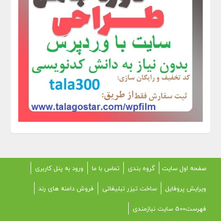
صفحه اول سایت
گروه بندی
تماس با ما
ورود به پنل کاربری
ویرایش پروفایل
ساخت تیزر تبلیغاتی
فروش دامنه های رند
فهرست500 سایت نیازمندی