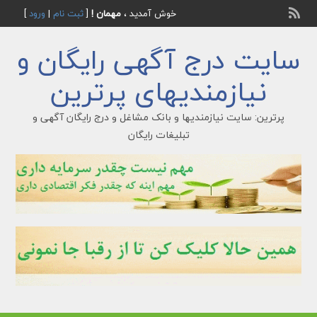
خوش آمدید ،
مهمان !
[
ثبت نام
|
ورود
]
سایت درج آگهی رایگان و
نیازمندیهای پرترین
پرترین: سایت نیازمندیها و بانک مشاغل و درج رایگان آگهی و
تبلیغات رایگان