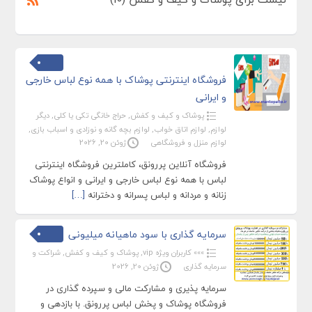
فروشگاه اینترنتی پوشاک با همه نوع لباس خارجی
و ایرانی
پوشاک و کیف و کفش
,
حراج خانگی تکی یا کلی
,
دیگر
لوازم
,
لوازم اتاق خواب
,
لوازم بچه گانه و نوزادی و اسباب بازی
,
لوازم منزل و فروشگاهی
ژوئن 20, 2026
فروشگاه آنلاین پررونق، کاملترین فروشگاه اینترنتی
لباس با همه نوع لباس خارجی و ایرانی و انواع پوشاک
زنانه و مردانه و لباس پسرانه و دخترانه
[…]
سرمایه گذاری با سود ماهیانه میلیونی
»»» کاربران ویژه vip
,
پوشاک و کیف و کفش
,
شراکت و
سرمایه گذاری
ژوئن 20, 2026
سرمایه پذیری و مشارکت مالی و سپرده گذاری در
فروشگاه پوشاک و پخش لباس پررونق. با بازدهی و