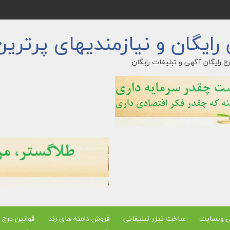
ایگان و نیازمندیهای پرترین
ج رایگان آگهی و تبلیغات رایگان
ی وبسایت
ساخت تیزر تبلیغاتی
فروش دامنه های رند
قوانین درج 