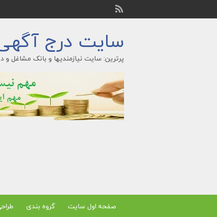
سایت درج آگهی ر
پرترین: سایت نیازمندیها و بانک مشاغل و در
صفحه اول سایت
گروه بندی
طراح