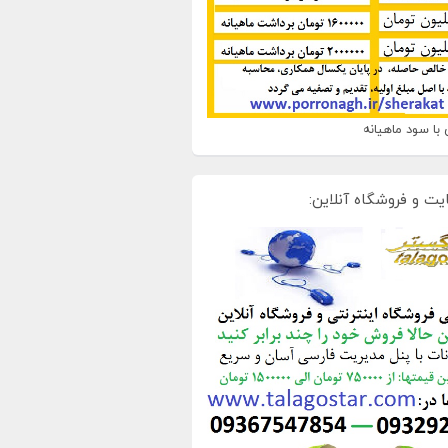
با سود ماهیانه
یت و فروشگاه آنلاین: