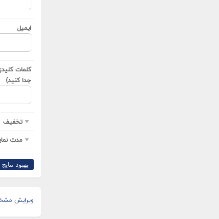
ایمیل
کلمات کلیدی(
جدا کنید)
تخفیف
مدت نمای
بهبود نتایج ›
ویرایش مشخ