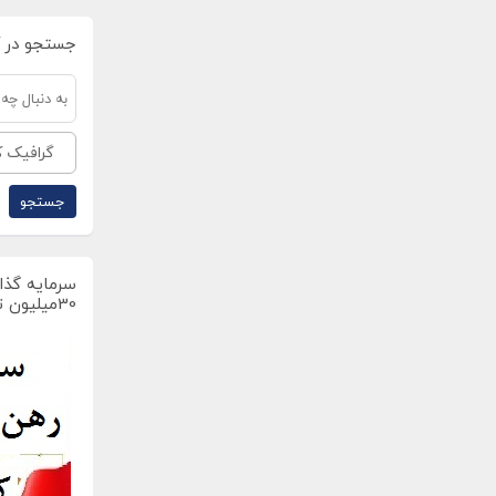
جستجو در 
گرافیک کا
سرمایه گذار
30میلیون تومان