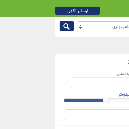
ارسال آگهی
مپیوتری
ه تماس