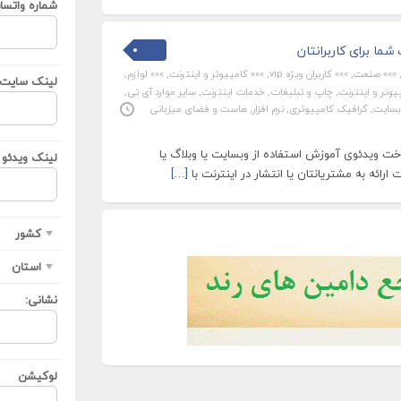
شماره واتسا
ما برای کاربرانتان
»»» صنعت
,
»»» کاربران ویژه vip
,
»»» کامپیوتر و اینترنت
,
»»» لوازم
,
لینک سایت ی
وتر و اینترنت
,
چاپ و تبلیغات
,
خدمات اینترنت
,
سایر موارد آی تی
,
بسایت
,
گرافیک کامپیوتری
,
نرم افزار
,
هاست و فضای میزبانی
 ویدئوی آموزش استفاده از وبسایت یا وبلاگ یا
لینک ویدئو ی
رائه به مشتریانتان یا انتشار در اینترنت با
[…]
کشور
استان
نشانی:
لوکیشن