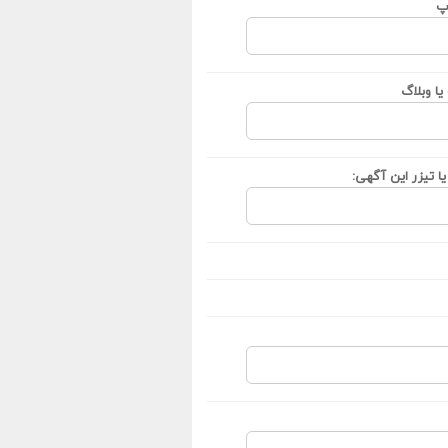
پ
ا وبلاگ
ا تیزر این آگهی: