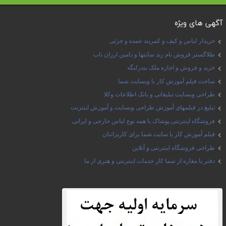
آگهی های ویژه
خریدار لباس و کیف و کمربند عمده و جزئی
طلاگستر فروش نام رند سایتها و دامین ارزان ناب
خرید و فروش و اجاره ملک بندرلنگه
ساخت فیلم آموزش کار با وبسایت شما
طراحی وبسایت تبلیغاتی و بانک اطلاعات وکلا
تبلیغ در فیلمهای آموزش طراحی وبسایت و آموزش اینترنت
فروشگاه اینترنتی پوشاک با همه نوع لباس خارجی و ایرانی
فیلم آموزش کار با سایت شما برای کاربرانتان
طراحی فروشگاه اینترنتی و آنلاین
دفتر یا مغازه از شما کار خدمات اینترنتی و هنری از ما