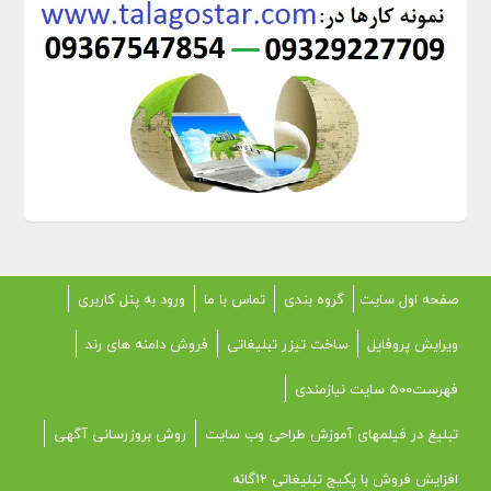
صفحه اول سایت
گروه بندی
تماس با ما
ورود به پنل کاربری
ویرایش پروفایل
ساخت تیزر تبلیغاتی
فروش دامنه های رند
فهرست500 سایت نیازمندی
تبلیغ در فیلمهای آموزش طراحی وب سایت
روش بروزرسانی آگهی
افزایش فروش با پکیج تبلیغاتی 12گانه