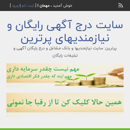
خوش آمدید ،
مهمان !
[
ثبت نام
|
ورود
]
سایت درج آگهی رایگان و
نیازمندیهای پرترین
پرترین: سایت نیازمندیها و بانک مشاغل و درج رایگان آگهی و
تبلیغات رایگان