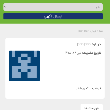
ارسال آگهی
خانه
»
درباره panipan
درباره panipan
تاریخ عضویت:
تیر ۲۲, ۱۳۹۸
توضیحات بیشتر
فهرست ها