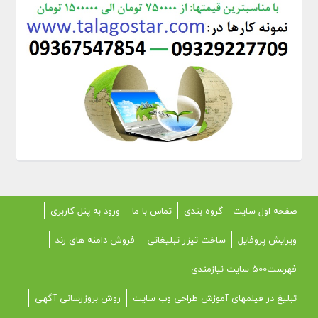
صفحه اول سایت
گروه بندی
تماس با ما
ورود به پنل کاربری
ویرایش پروفایل
ساخت تیزر تبلیغاتی
فروش دامنه های رند
فهرست500 سایت نیازمندی
تبلیغ در فیلمهای آموزش طراحی وب سایت
روش بروزرسانی آگهی