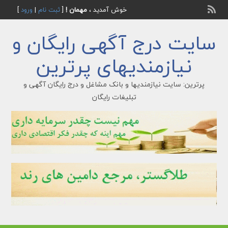
خوش آمدید ،
مهمان !
[
ثبت نام
|
ورود
]
سایت درج آگهی رایگان و
نیازمندیهای پرترین
پرترین: سایت نیازمندیها و بانک مشاغل و درج رایگان آگهی و
تبلیغات رایگان