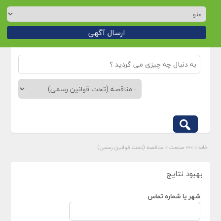
ارسال آگهی
خانه
»
»»» صنعت
»
مناقصه (تحت قوانین رسمی)
بهبود نتایج
شهر یا شماره تماس