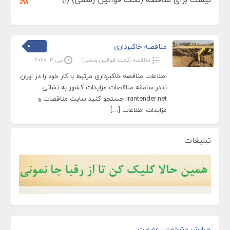
مناقصه خاکبرداری
مناقصه (تحت قوانین رسمی)
می 3, 2020
اطلاعات مناقصه خاکبرداری مرتبط با کار خود را در ایران
تندر سامانه مناقصات مزایدات کشور به نشانی
irantender.net جستجو کنید سایت مناقصات و
مزایدات اطلاعات
[…]
تبلیغات
ویرایش مشخصات عضویت