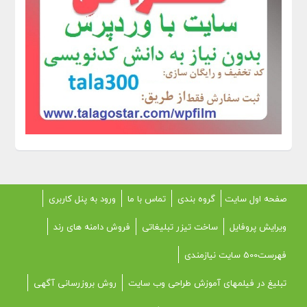
صفحه اول سایت
گروه بندی
تماس با ما
ورود به پنل کاربری
ویرایش پروفایل
ساخت تیزر تبلیغاتی
فروش دامنه های رند
فهرست500 سایت نیازمندی
تبلیغ در فیلمهای آموزش طراحی وب سایت
روش بروزرسانی آگهی