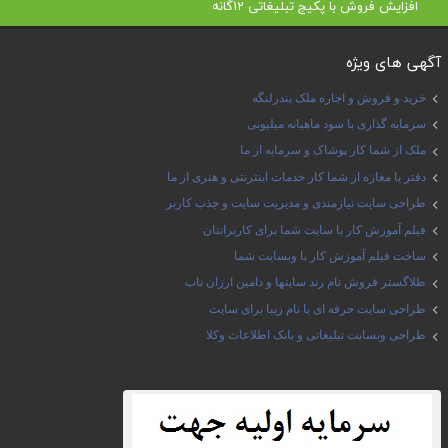
افزایش فروش با پکیج تبلیغاتی 12گانه
آگهی های ویژه
خرید و فروش و اجاره ملک بندرلنگه
سرمایه گذاری با سود ماهیانه میلیونی
ملک از شما کار پوشاک و سرمایه از ما
دفتر یا مغازه از شما کار خدمات اینترنتی و هنری از ما
طراحی سایت نیازمندی و مدیریت سایت و جذب کاربر
فیلم آموزش کار با سایت شما برای کاربرانتان
ساخت فیلم آموزش کار با وبسایت شما
طلاگستر فروش نام رند سایتها و دامین ارزان ناب
طراحی سایت حرفه ای با نام زیبا برای سایت
طراحی وبسایت تبلیغاتی و بانک اطلاعات وکلا