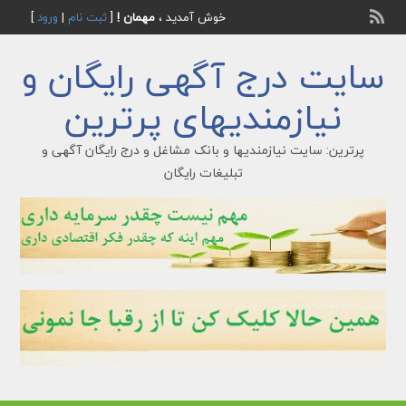
خوش آمدید ،
مهمان !
[
ثبت نام
|
ورود
]
سایت درج آگهی رایگان و
نیازمندیهای پرترین
پرترین: سایت نیازمندیها و بانک مشاغل و درج رایگان آگهی و
تبلیغات رایگان