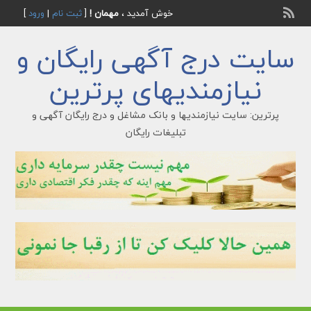
خوش آمدید ،
مهمان !
[
ثبت نام
|
ورود
]
سایت درج آگهی رایگان و
نیازمندیهای پرترین
پرترین: سایت نیازمندیها و بانک مشاغل و درج رایگان آگهی و
تبلیغات رایگان