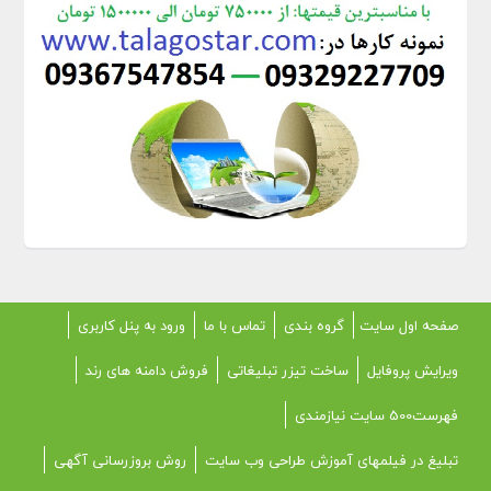
صفحه اول سایت
گروه بندی
تماس با ما
ورود به پنل کاربری
ویرایش پروفایل
ساخت تیزر تبلیغاتی
فروش دامنه های رند
فهرست500 سایت نیازمندی
تبلیغ در فیلمهای آموزش طراحی وب سایت
روش بروزرسانی آگهی