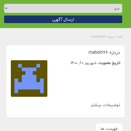
ارسال آگهی
خانه
»
درباره mahdi666
درباره mahdi666
تاریخ عضویت:
شهریور ۲۰, ۱۴۰۰
توضیحات بیشتر
فهرست ها