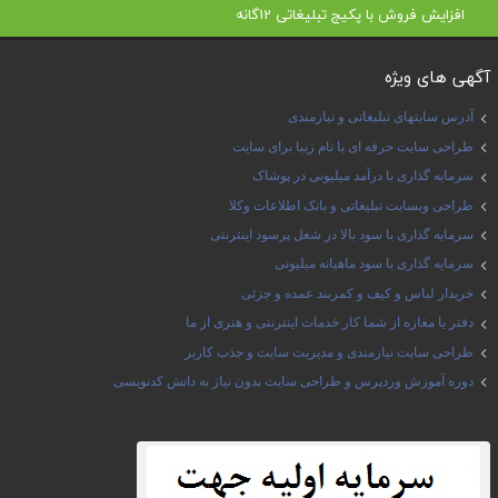
افزایش فروش با پکیج تبلیغاتی 12گانه
آگهی های ویژه
آدرس سایتهای تبلیغاتی و نیازمندی
طراحی سایت حرفه ای با نام زیبا برای سایت
سرمایه گذاری با درآمد میلیونی در پوشاک
طراحی وبسایت تبلیغاتی و بانک اطلاعات وکلا
سرمایه گذاری با سود بالا در شغل پرسود اینترنتی
سرمایه گذاری با سود ماهیانه میلیونی
خریدار لباس و کیف و کمربند عمده و جزئی
دفتر یا مغازه از شما کار خدمات اینترنتی و هنری از ما
طراحی سایت نیازمندی و مدیریت سایت و جذب کاربر
دوره آموزش وردپرس و طراحی سایت بدون نیاز به دانش کدنویسی