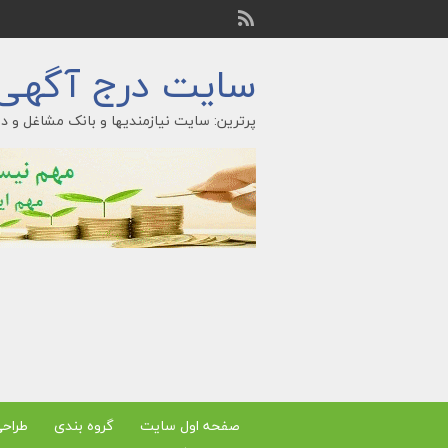
سایت درج آگهی ر
پرترین: سایت نیازمندیها و بانک مشاغل و در
صفحه اول سایت
گروه بندی
طراح