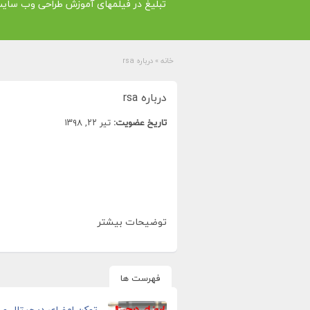
تبلیغ در فیلمهای آموزش طراحی وب سای
خانه
»
درباره rsa
درباره rsa
تاریخ عضویت:
تیر ۲۲, ۱۳۹۸
توضیحات بیشتر
فهرست ها
توکن امضای دیجیتال و ا