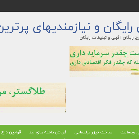
ایگان و نیازمندیهای پرترین
ج رایگان آگهی و تبلیغات رایگان
ی وبسایت
ساخت تیزر تبلیغاتی
فروش دامنه های رند
قوانین درج 