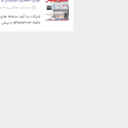
سیستم حفاظتی و امنی
شرکت ره آورد سامانه های 
ePass3003 Auto با بیش از 40 نمایندگی فروش در سراسر کشور میباشد