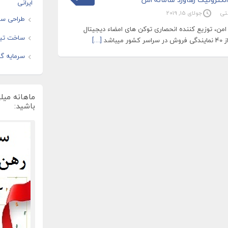
ایرانی
تی
جولای 15, 2019
طراحی سا
امن، توزیع کننده انحصاری توکن های امضاء دیجیتال
ساخت تیز
[…]
سرمایه گذ
ماهانه میل
باشید: