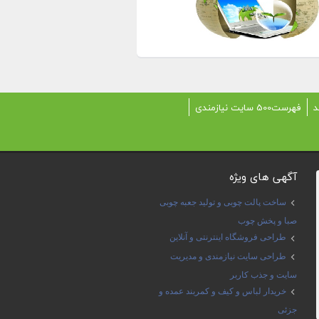
د
فهرست500 سایت نیازمندی
آگهی های ویژه
ساخت پالت چوبی و تولید جعبه چوبی
صبا و پخش چوب
طراحی فروشگاه اینترنتی و آنلاین
طراحی سایت نیازمندی و مدیریت
سایت و جذب کاربر
خریدار لباس و کیف و کمربند عمده و
جزئی