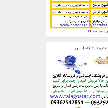
با سود ماهیانه
یت و فروشگاه آنلاین: