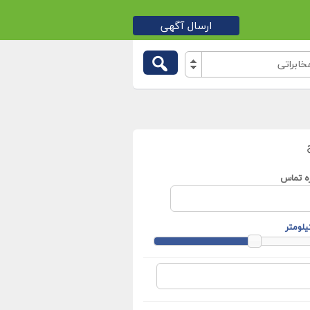
ارسال آگهی
براتی
ه تماس