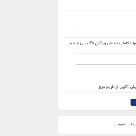
با کاما , یا همان ویرگول انگلیسی از هم
ش آگهی از تاریخ درج
›
صات عضویت