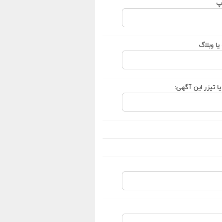
پ
ا وبلاگ
ا تیزر این آگهی: