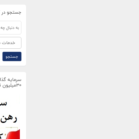
جستجو در 
خدمات مخ
سرمایه گذار
30میلیون تومان