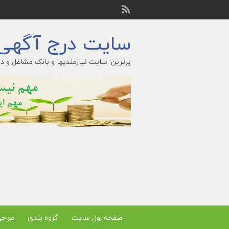
سایت درج آگهی ر
پرترین: سایت نیازمندیها و بانک مشاغل و در
صفحه اول سایت
گروه بندی
طراح