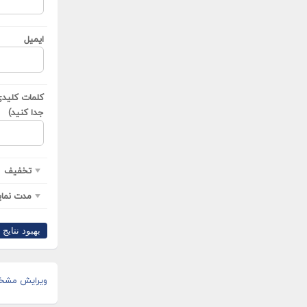
ایمیل
کلمات کلیدی(
جدا کنید)
تخفیف
مدت نمای
بهبود نتایج ›
ویرایش مشخ