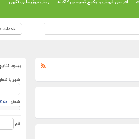
ت
افزایش فروش با پکیج تبلیغاتی 12گانه
روش بروزرسانی آگهی
خدمات مخا
بهبود نتایج
شهر یا شمار
شعاع:
نام