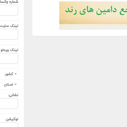
شماره واتسا
لینک سایت ی
لینک ویدئو ی
کشور
استان
نشانی:
لوکیشن