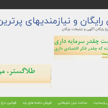
ایگان و نیازمندیهای پرترین
ج رایگان آگهی و تبلیغات رایگان
ی وبسایت
ساخت تیزر تبلیغاتی
فروش دامنه های رند
قوانین درج 