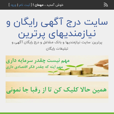
خوش آمدید ،
مهمان !
[
ثبت نام
|
ورود
]
سایت درج آگهی رایگان و
نیازمندیهای پرترین
پرترین: سایت نیازمندیها و بانک مشاغل و درج رایگان آگهی و
تبلیغات رایگان