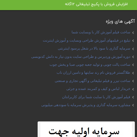
افزایش فروش با پکیج تبلیغاتی 12گانه
آگهی های ویژه
ساخت فیلم آموزش کار با وبسایت شما
تبلیغ در فیلمهای آموزش طراحی وبسایت و آموزش اینترنت
سرمایه گذاری با سود بالا در شغل پرسود اینترنتی
دوره آموزش وردپرس و طراحی سایت بدون نیاز به دانش کدنویسی
ساخت پالت چوبی و تولید جعبه چوبی صبا و پخش چوب
طلاگستر فروش نام رند سایتها و دامین ارزان ناب
ساخت تیزر و فیلم تبلیغاتی و آگهی تجاری و صنعتی
خریدار لباس و کیف و کمربند عمده و جزئی
فیلم آموزش کار با سایت شما برای کاربرانتان
مشاوره سرمایه گذاری و پذیرش سرمایه با سوددهی میلیونی