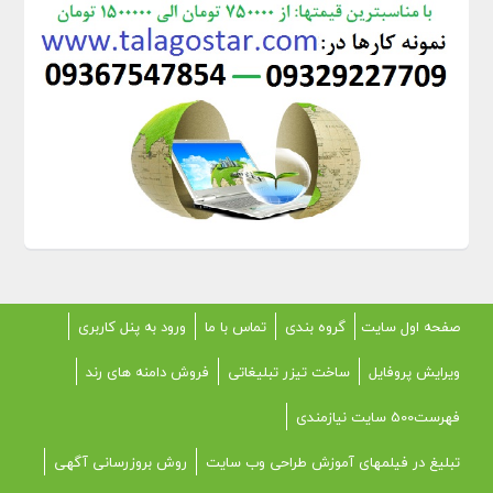
صفحه اول سایت
گروه بندی
تماس با ما
ورود به پنل کاربری
ویرایش پروفایل
ساخت تیزر تبلیغاتی
فروش دامنه های رند
فهرست500 سایت نیازمندی
تبلیغ در فیلمهای آموزش طراحی وب سایت
روش بروزرسانی آگهی