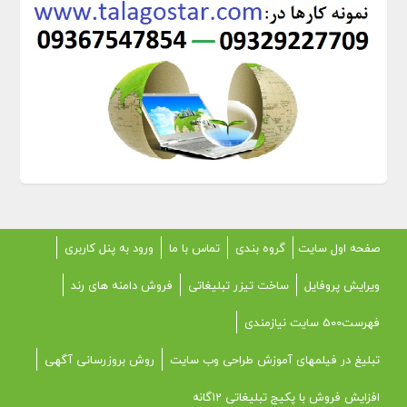
صفحه اول سایت
گروه بندی
تماس با ما
ورود به پنل کاربری
ویرایش پروفایل
ساخت تیزر تبلیغاتی
فروش دامنه های رند
فهرست500 سایت نیازمندی
تبلیغ در فیلمهای آموزش طراحی وب سایت
روش بروزرسانی آگهی
افزایش فروش با پکیج تبلیغاتی 12گانه