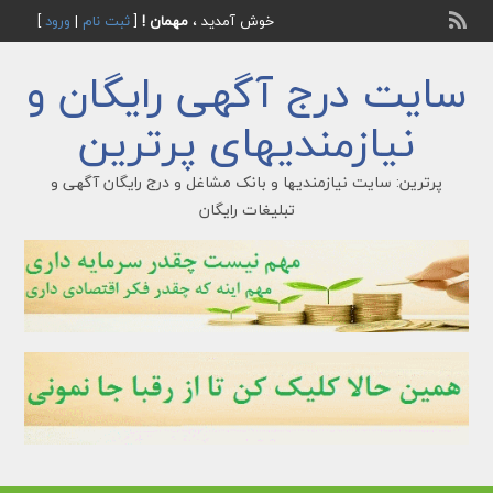
خوش آمدید ،
مهمان !
[
ثبت نام
|
ورود
]
سایت درج آگهی رایگان و
نیازمندیهای پرترین
پرترین: سایت نیازمندیها و بانک مشاغل و درج رایگان آگهی و
تبلیغات رایگان