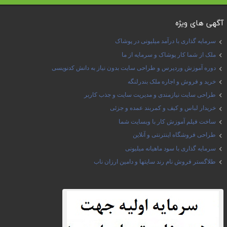
آگهی های ویژه
سرمایه گذاری با درآمد میلیونی در پوشاک
ملک از شما کار پوشاک و سرمایه از ما
دوره آموزش وردپرس و طراحی سایت بدون نیاز به دانش کدنویسی
خرید و فروش و اجاره ملک بندرلنگه
طراحی سایت نیازمندی و مدیریت سایت و جذب کاربر
خریدار لباس و کیف و کمربند عمده و جزئی
ساخت فیلم آموزش کار با وبسایت شما
طراحی فروشگاه اینترنتی و آنلاین
سرمایه گذاری با سود ماهیانه میلیونی
طلاگستر فروش نام رند سایتها و دامین ارزان ناب