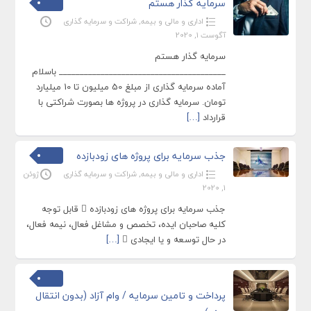
سرمایه گذار هستم
اداری و مالی و بیمه
,
شراکت و سرمایه گذاری
آگوست 1, 2020
سرمایه گذار هستم
________________________________________ باسلام
آماده سرمایه گذاری از مبلغ 50 میلیون تا 10 میلیارد
تومان. سرمایه گذاری در پروژه ها بصورت شراکتی با
قرارداد
[…]
جذب سرمایه برای پروژه های زودبازده
اداری و مالی و بیمه
,
شراکت و سرمایه گذاری
ژوئن
1, 2020
جذب سرمایه برای پروژه های زودبازده  قابل توجه
کلیه صاحبان ایده، تخصص و مشاغل فعال، نیمه فعال،
در حال توسعه و یا ایجادی 
[…]
پرداخت و تامین سرمایه / وام آزاد (بدون انتقال