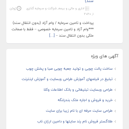
سند)
اداری و مالی و بیمه
,
شراکت و سرمایه گذاری
ژوئن
1, 2020
پرداخت و تامین سرمایه / وام آزاد (بدون انتقال سند)
***وام آزاد و تامین سرمایه خصوصی – فقط با صمانت
ملکی بدون انتقال سند –
[…]
آگهی های ویژه
ساخت پالت چوبی و تولید جعبه چوبی صبا و پخش چوب
تبلیغ در فیلمهای آموزش طراحی وبسایت و آموزش اینترنت
طراحی وبسایت تبلیغاتی و بانک اطلاعات وکلا
خرید و فروش و اجاره ملک بندرلنگه
طراحی سایت حرفه ای با نام زیبا برای سایت
طلاگستر فروش نام رند سایتها و دامین ارزان ناب