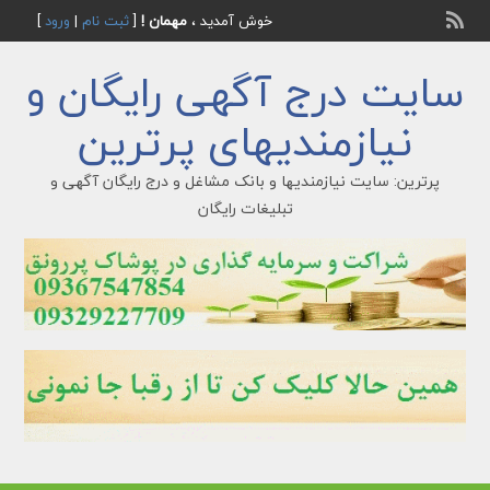
خوش آمدید ،
مهمان !
[
ثبت نام
|
ورود
]
سایت درج آگهی رایگان و
نیازمندیهای پرترین
پرترین: سایت نیازمندیها و بانک مشاغل و درج رایگان آگهی و
تبلیغات رایگان