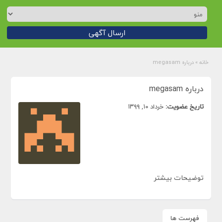
ارسال آگهی
خانه
»
درباره megasam
درباره megasam
تاریخ عضویت:
خرداد ۱۰, ۱۳۹۹
توضیحات بیشتر
فهرست ها