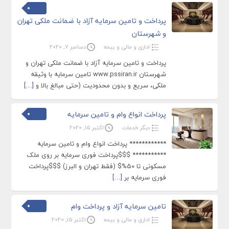
پرداخت و تامین سرمایه آزاد با ضمانت ملکی تهران
و شهرستان
اداری و مالی و بیمه
دسامبر 7, 2020
پرداخت و تامین سرمایه آزاد با ضمانت ملکی تهران و
شهرستان www.pssiran.ir تامین سرمایه با وثیقه
ملکی، سریع و بدون محدودیت (حتی مبالغ بالا و
[…]
پرداخت انواع وام و تامین سرمایه
دیگر خدمات
اکتبر 15, 2020
************ پرداخت انواع وام و تامین سرمایه
*********** $$$️️️️پرداخت فوری سرمایه بر روی ملک
مسکونی تا 50%$ (فقط تهران و البرز) $$$️️️️️️پرداخت
فوری سرمایه بر
[…]
تامین سرمایه آزاد و پرداخت وام
اداری و مالی و بیمه
اکتبر 15, 2020