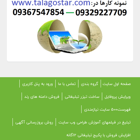
صفحه اول سایت
گروه بندی
تماس با ما
ورود به پنل کاربری
ویرایش پروفایل
ساخت تیزر تبلیغاتی
فروش دامنه های رند
فهرست500 سایت نیازمندی
تبلیغ در فیلمهای آموزش طراحی وب سایت
روش بروزرسانی آگهی
افزایش فروش با پکیج تبلیغاتی 12گانه