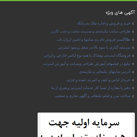
آگهی های ویژه
خرید و فروش و اجاره ملک بندرلنگه
طراحی سایت نیازمندی و مدیریت سایت و جذب کاربر
طلاگستر فروش نام رند سایتها و دامین ارزان ناب
سرمایه گذاری با سود بالا در شغل پرسود اینترنتی
فروشگاه اینترنتی پوشاک با همه نوع لباس خارجی و ایرانی
تبلیغ در فیلمهای آموزش طراحی وبسایت و آموزش اینترنت
آدرس سایتهای تبلیغاتی و نیازمندی
خریدار لباس و کیف و کمربند عمده و جزئی
دفتر یا مغازه از شما کار خدمات اینترنتی و هنری از ما
ساخت تیزر و فیلم تبلیغاتی و آگهی تجاری و صنعتی