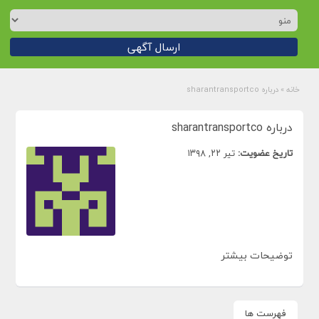
ارسال آگهی
خانه
»
درباره sharantransportco
درباره sharantransportco
تاریخ عضویت:
تیر ۲۲, ۱۳۹۸
توضیحات بیشتر
فهرست ها