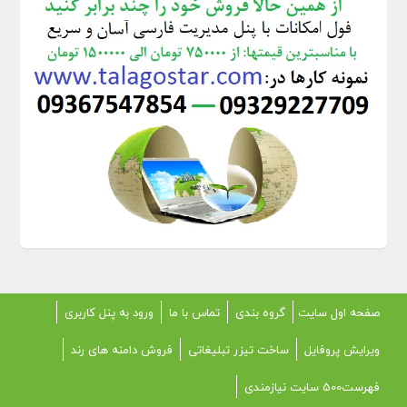
صفحه اول سایت
گروه بندی
تماس با ما
ورود به پنل کاربری
ویرایش پروفایل
ساخت تیزر تبلیغاتی
فروش دامنه های رند
فهرست500 سایت نیازمندی