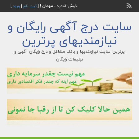
خوش آمدید ،
مهمان !
[
ثبت نام
|
ورود
]
سایت درج آگهی رایگان و
نیازمندیهای پرترین
پرترین: سایت نیازمندیها و بانک مشاغل و درج رایگان آگهی و
تبلیغات رایگان