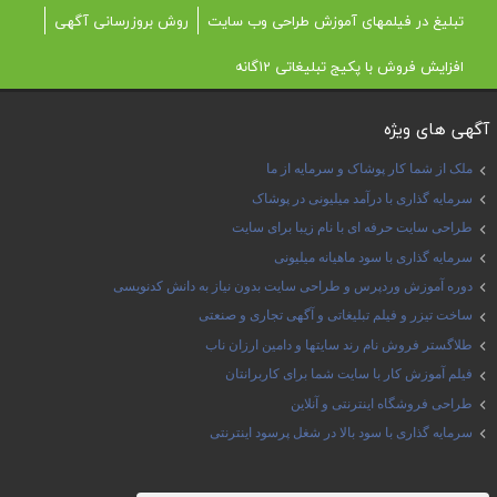
تبلیغ در فیلمهای آموزش طراحی وب سایت
روش بروزرسانی آگهی
افزایش فروش با پکیج تبلیغاتی 12گانه
آگهی های ویژه
ملک از شما کار پوشاک و سرمایه از ما
سرمایه گذاری با درآمد میلیونی در پوشاک
طراحی سایت حرفه ای با نام زیبا برای سایت
سرمایه گذاری با سود ماهیانه میلیونی
دوره آموزش وردپرس و طراحی سایت بدون نیاز به دانش کدنویسی
ساخت تیزر و فیلم تبلیغاتی و آگهی تجاری و صنعتی
طلاگستر فروش نام رند سایتها و دامین ارزان ناب
فیلم آموزش کار با سایت شما برای کاربرانتان
طراحی فروشگاه اینترنتی و آنلاین
سرمایه گذاری با سود بالا در شغل پرسود اینترنتی