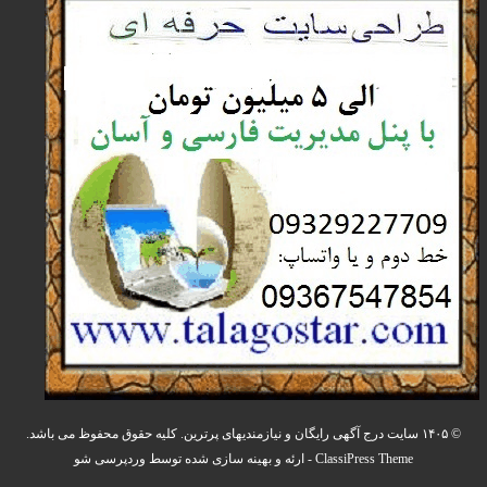
© ۱۴۰۵ سایت درج آگهی رایگان و نیازمندیهای پرترین. کلیه حقوق محفوظ می باشد.
ClassiPress Theme
- ارئه و بهینه سازی شده توسط
وردپرسی شو