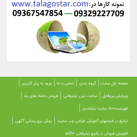
صفحه اول سایت
گروه بندی
تماس با ما
ورود به پنل کاربری
ویرایش پروفایل
ساخت تیزر تبلیغاتی
فروش دامنه های رند
فهرست500 سایت نیازمندی
تبلیغ در فیلمهای آموزش طراحی وب سایت
روش بروزرسانی آگهی
افزایش فروش با پکیج تبلیغاتی 12گانه