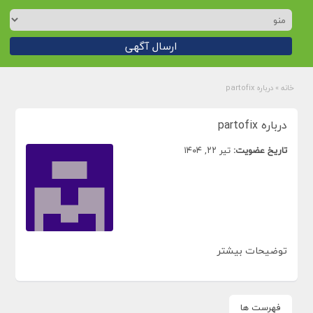
ارسال آگهی
خانه
»
درباره partofix
درباره partofix
تاریخ عضویت:
تیر ۲۲, ۱۴۰۴
توضیحات بیشتر
فهرست ها