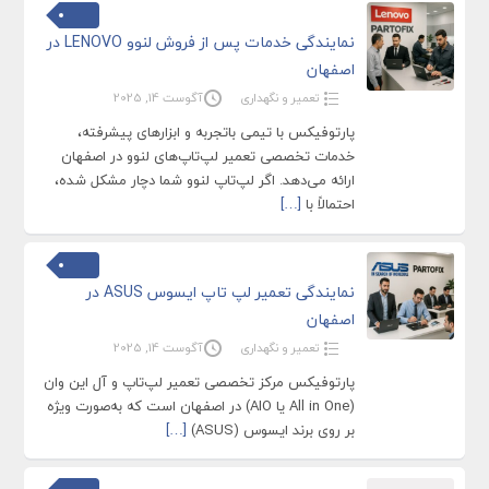
نمایندگی خدمات پس از فروش لنوو LENOVO در
اصفهان
تعمیر و نگهداری
آگوست 14, 2025
پارتوفیکس با تیمی باتجربه و ابزارهای پیشرفته،
خدمات تخصصی تعمیر لپ‌تاپ‌های لنوو در اصفهان
ارائه می‌دهد. اگر لپ‌تاپ لنوو شما دچار مشکل شده،
احتمالاً با
[…]
نمایندگی تعمیر لپ تاپ ایسوس ASUS در
اصفهان
تعمیر و نگهداری
آگوست 14, 2025
پارتوفیکس مرکز تخصصی تعمیر لپ‌تاپ و آل این وان
(All in One یا AIO) در اصفهان است که به‌صورت ویژه
بر روی برند ایسوس (ASUS)
[…]