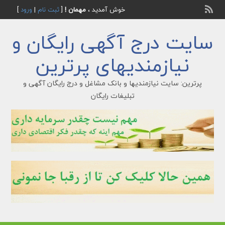
خوش آمدید ،
مهمان !
[
ثبت نام
|
ورود
]
سایت درج آگهی رایگان و
نیازمندیهای پرترین
پرترین: سایت نیازمندیها و بانک مشاغل و درج رایگان آگهی و
تبلیغات رایگان