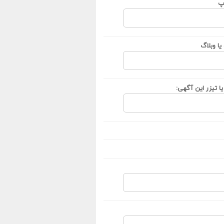
پ
ا وبلاگ
ا تیزر این آگهی: