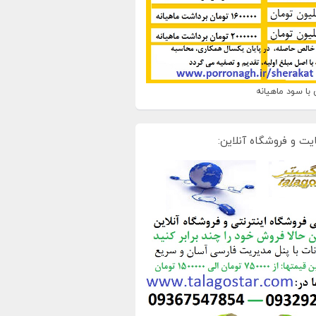
با سود ماهیانه
یت و فروشگاه آنلاین: