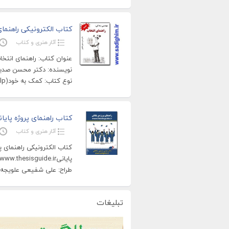
کتاب الکترونیکی راهنما
آثار هنری و کتاب
نوع کتاب: کمک به خود(self help)، اجتماعی تعداد صفحات: 182 صفحه دائم
کتاب راهنمای پروژه پای
آثار هنری و کتاب
کتاب الکترونیکی راهنمای پر
طراح: علی شفیعی علویجه نوع
تبلیغات