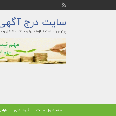
سایت درج آگهی ر
پرترین: سایت نیازمندیها و بانک مشاغل و در
صفحه اول سایت
گروه بندی
طراح