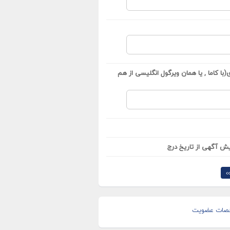
با کاما , یا همان ویرگول انگلیسی از هم
ش آگهی از تاریخ درج
›
صات عضویت