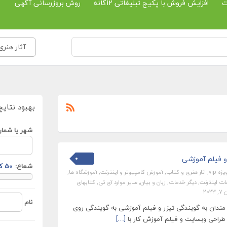
ت
افزایش فروش با پکیج تبلیغاتی 12گانه
روش بروزرسانی آگهی
آثار هنری
بهبود نتایج
شهر یا شمار
و فیلم آموزشی
شعاع:
ه vip
,
آثار هنری و کتاب
,
آموزش کامپیوتر و اینترنت
,
آموزشگاه ها
,
ت اینترنت
,
دیگر خدمات
,
زبان و بیان
,
سایر موارد آی تی
,
کتابهای
2023
نام
 مندان به گویندگی تیزر و فیلم آموزشی به گویندگی روی
راحی وبسایت و فیلم آموزش کار با
[…]