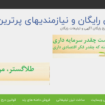
ایگان و نیازمندیهای پرترین
ج رایگان آگهی و تبلیغات رایگان
ی وبسایت
ساخت تیزر تبلیغاتی
فروش دامنه های رند
قوانین درج 