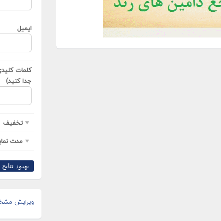
ایمیل
کلمات کلیدی(
جدا کنید)
تخفیف
مدت نمای
بهبود نتایج ›
ویرایش مشخ