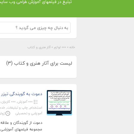
تبلیغ در فیلمهای آموزش طراحی وب سای
خانه
»
»»» لوازم
»
آثار هنری و کتاب
لیست برای آثار هنری و کتاب (3)
دعوت به گویندگی تیزر 
»»» آموزش
,
»»» کاربران ویژ
استخدام
,
چاپ و تبلیغات
,
خدما
آموزشی و تحصیلی
ژوئن 7, 
دعوت از گویندگان و علاقه
مجموعه فیلمهای آموزشی ط