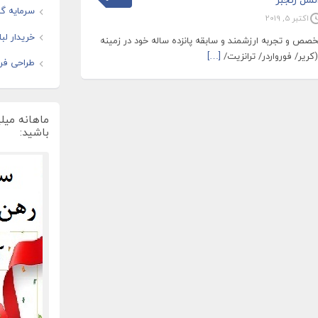
سرمایه گذ
اکتبر 5, 2019
خریدار لب
خصص و تجربه ارزشمند و سابقه پانزده ساله خود در زمینه
(کریر/ فورواردر/ ترانزیت/
[…]
طراحی فرو
ماهانه میل
باشید: