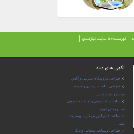
د
فهرست500 سایت نیازمندی
آگهی های ویژه
طراحی فروشگاه اینترنتی و آنلاین
طراحی سایت نیازمندی و مدیریت
سایت و جذب کاربر
ساخت پالت چوبی و تولید جعبه چوبی
صبا و پخش چوب
ساخت فیلم آموزش کار با وبسایت
شما
طراحی وبسایت تبلیغاتی و بانک