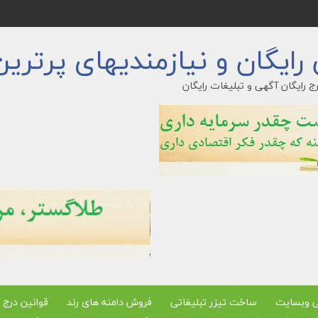
ایگان و نیازمندیهای پرترین
ج رایگان آگهی و تبلیغات رایگان
ی وبسایت
ساخت تیزر تبلیغاتی
فروش دامنه های رند
قوانین درج 