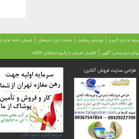
ورود به پنل کاربری
ویرایش پروفایل
ساخت تیزر تبلیغاتی
فروش دامنه های رن
روش بروزرسانی آگهی
افزایش فروش با پکیج تبلیغاتی 12گانه
طراحی سایت فروش آنلاین:
سرمایه گذاری با سود عالی