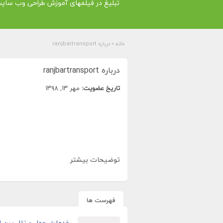
تبلیغ در فیلمهای آموزش طراحی وب سای
خانه
»
درباره ranjbartransport
درباره ranjbartransport
تاریخ عضویت:
مهر ۱۳, ۱۳۹۸
توضیحات بیشتر
فهرست ها
خدمات حمل و نقل بین ال