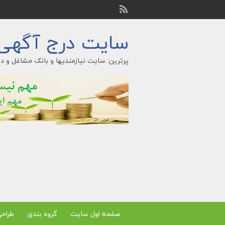
سایت درج آگهی ر
پرترین: سایت نیازمندیها و بانک مشاغل و در
صفحه اول سایت
گروه بندی
طراح