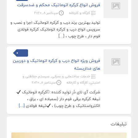
فروش انواع کرکره اتوماتیک محکم و ضدسرقت
کارگاه و کارخانه
سپتامبر 8, 2020
تولید بهترین برند درب و کرکره اتوماتیک اجرا و نصب و
سرویس انواع درب و کرکره اتوماتیک کرکره فولادی
فوم دار ، طرح چوب ،
[…]
فروش ویژه انواع درب و کرکره اتوماتیک و دوربین
های مداربسته
خدمات ساختمانی و عمرانی
,
سیستم حفاظتی و
امنیتی
,
کارگاه و کارخانه
سپتامبر 8, 2020
شرکت آی تای دُر تولید کننده:
⃣کرکره اتوماتیک
تیغه کرکره برقی فوم دار (سمباده ای ، براق ،
الکترواستاتیک و طرح چوب) ،
تیغه فولادی
[…]
تبلیغات