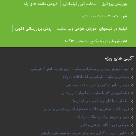
ویرایش پروفایل
ساخت تیزر تبلیغاتی
فروش دامنه های رند
فهرست500 سایت نیازمندی
تبلیغ در فیلمهای آموزش طراحی وب سایت
روش بروزرسانی آگهی
افزایش فروش با پکیج تبلیغاتی 12گانه
آگهی های ویژه
دوره آموزش وردپرس و طراحی سایت بدون نیاز به دانش کدنویسی
طراحی وبسایت تبلیغاتی و بانک اطلاعات وکلا
خریدار لباس و کیف و کمربند عمده و جزئی
فیلم آموزش کار با سایت شما برای کاربرانتان
ملک از شما کار پوشاک و سرمایه از ما
فروشگاه اینترنتی پوشاک با همه نوع لباس خارجی و ایرانی
خرید و فروش و اجاره ملک بندرلنگه
طراحی فروشگاه اینترنتی و آنلاین
مشاوره سرمایه گذاری و پذیرش سرمایه با سوددهی میلیونی