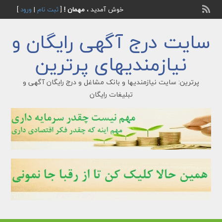
خوش آمدید ،
مهمان !
[
ثبت نام
|
ورود
]
سایت درج آگهی رایگان و
نیازمندیهای پرترین
پرترین: سایت نیازمندیها و بانک مشاغل و درج رایگان آگهی و
تبلیغات رایگان