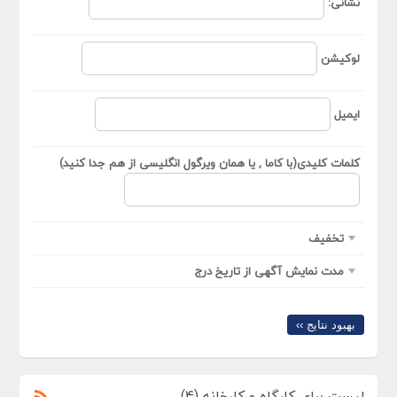
نشانی:
لوکیشن
ایمیل
کلمات کلیدی(با کاما , یا همان ویرگول انگلیسی از هم جدا کنید)
تخفیف
مدت نمایش آگهی از تاریخ درج
بهبود نتایج ››
لیست برای کارگاه و کارخانه (4)