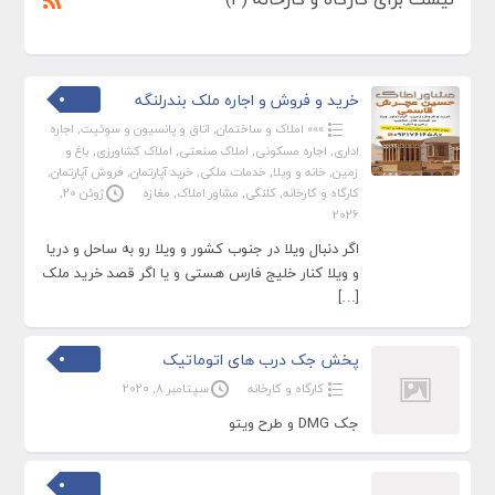
خرید و فروش و اجاره ملک بندرلنگه
»»» املاک و ساختمان
,
اتاق و پانسیون و سوئیت
,
اجاره
اداری
,
اجاره مسکونی
,
املاک صنعتی
,
املاک کشاورزی
,
باغ و
زمین
,
خانه و ویلا
,
خدمات ملکی
,
خرید آپارتمان
,
فروش آپارتمان
,
کارگاه و کارخانه
,
کلنگی
,
مشاور املاک
,
مغازه
ژوئن 20,
2026
اگر دنبال ویلا در جنوب کشور و ویلا رو به ساحل و دریا
و ویلا کنار خلیج فارس هستی و یا اگر قصد خرید ملک
[…]
پخش جک درب های اتوماتیک
کارگاه و کارخانه
سپتامبر 8, 2020
جک DMG و طرح ویتو