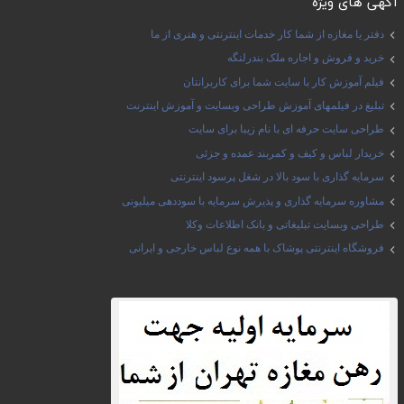
آگهی های ویژه
دفتر یا مغازه از شما کار خدمات اینترنتی و هنری از ما
خرید و فروش و اجاره ملک بندرلنگه
فیلم آموزش کار با سایت شما برای کاربرانتان
تبلیغ در فیلمهای آموزش طراحی وبسایت و آموزش اینترنت
طراحی سایت حرفه ای با نام زیبا برای سایت
خریدار لباس و کیف و کمربند عمده و جزئی
سرمایه گذاری با سود بالا در شغل پرسود اینترنتی
مشاوره سرمایه گذاری و پذیرش سرمایه با سوددهی میلیونی
طراحی وبسایت تبلیغاتی و بانک اطلاعات وکلا
فروشگاه اینترنتی پوشاک با همه نوع لباس خارجی و ایرانی