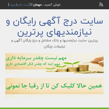
خوش آمدید ،
مهمان !
[
ثبت نام
|
ورود
]
سایت درج آگهی رایگان و
نیازمندیهای پرترین
پرترین: سایت نیازمندیها و بانک مشاغل و درج رایگان آگهی و
تبلیغات رایگان