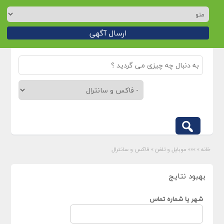
ارسال آگهی
خانه
»
»»» موبایل و تلفن
»
فاکس و سانترال
بهبود نتایج
شهر یا شماره تماس