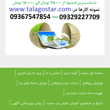
صفحه اول سایت
گروه بندی
تماس با ما
ورود به پنل کاربری
ویرایش پروفایل
ساخت تیزر تبلیغاتی
فروش دامنه های رند
فهرست500 سایت نیازمندی
تبلیغ در فیلمهای آموزش طراحی وب سایت
روش بروزرسانی آگهی