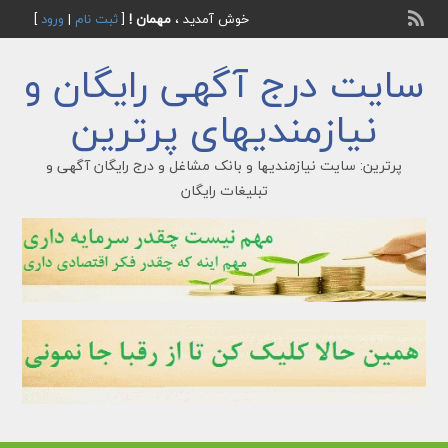
خوش آمدید ،
مهمان !
[
ثبت نام
|
ورود
]
سایت درج آگهی رایگان و
نیازمندیهای پرترین
پرترین: سایت نیازمندیها و بانک مشاغل و درج رایگان آگهی و
تبلیغات رایگان