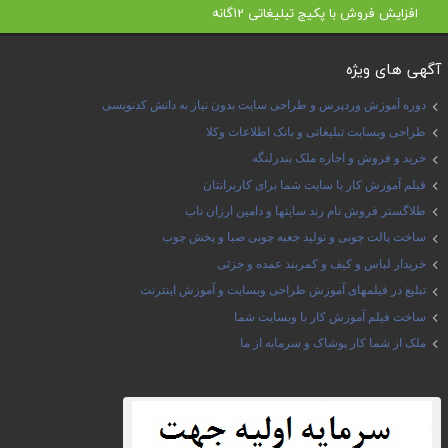
افزایش فروش با پکیج تبلیغاتی 12گانه
آگهی های ویژه
دوره آموزش وردپرس و طراحی سایت بدون نیاز به دانش کدنویسی
طراحی وبسایت تبلیغاتی و بانک اطلاعات وکلا
خرید و فروش و اجاره ملک بندرلنگه
فیلم آموزش کار با سایت شما برای کاربرانتان
طلاگستر فروش نام رند سایتها و دامین ارزان ناب
ساخت پالت چوبی و تولید جعبه چوبی صبا و پخش چوب
خریدار لباس و کیف و کمربند عمده و جزئی
تبلیغ در فیلمهای آموزش طراحی وبسایت و آموزش اینترنت
ساخت فیلم آموزش کار با وبسایت شما
ملک از شما کار پوشاک و سرمایه از ما