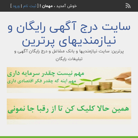
خوش آمدید ،
مهمان !
[
ثبت نام
|
ورود
]
سایت درج آگهی رایگان و
نیازمندیهای پرترین
پرترین: سایت نیازمندیها و بانک مشاغل و درج رایگان آگهی و
تبلیغات رایگان