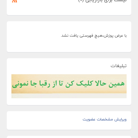
با عرض پوزش،هیچ فهرستی یافت نشد.
تبلیغات
ویرایش مشخصات عضویت