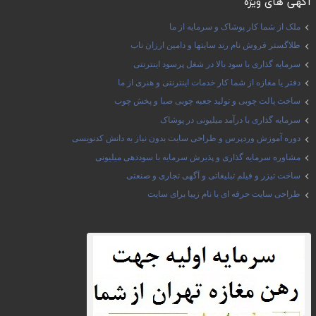
آگهی های ویژه
ملک از شما کار پوشاک و سرمایه از ما
طلاگستر فروش نام رند سایتها و دامین ارزان ناب
سرمایه گذاری با سود بالا در شغل پرسود اینترنتی
دفتر یا مغازه از شما کار خدمات اینترنتی و هنری از ما
ساخت پالت چوبی و تولید جعبه چوبی صبا و پخش چوب
سرمایه گذاری با درآمد میلیونی در پوشاک
دوره آموزش وردپرس و طراحی سایت بدون نیاز به دانش کدنویسی
مشاوره سرمایه گذاری و پذیرش سرمایه با سوددهی میلیونی
ساخت تیزر و فیلم تبلیغاتی و آگهی تجاری و صنعتی
طراحی سایت حرفه ای با نام زیبا برای سایت