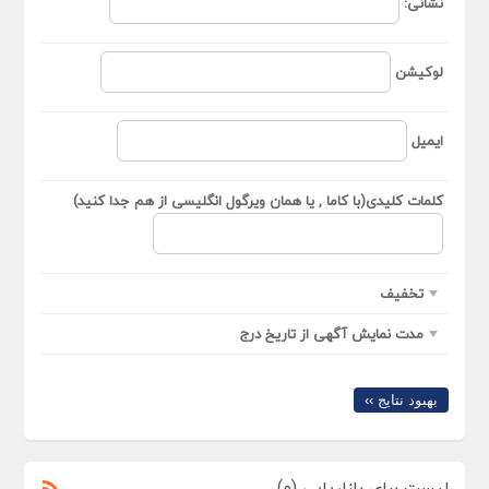
نشانی:
لوکیشن
ایمیل
کلمات کلیدی(با کاما , یا همان ویرگول انگلیسی از هم جدا کنید)
تخفیف
مدت نمایش آگهی از تاریخ درج
بهبود نتایج ››
لیست برای بازاریابی (0)