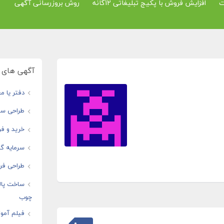
ت
افزایش فروش با پکیج تبلیغاتی 12گانه
روش بروزرسانی آگهی
آگهی های و
دفتر یا مغ
طراحی سا
خرید و فر
سرمایه گذ
طراحی فرو
ساخت پال
چوب
فیلم آموز