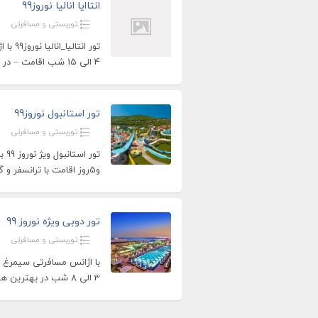
انتاایا انالیا نوروز99
توریستی و مسافرتی
تور ان
4 الی 15 شب اقامت – در بهترین هتل های 5*
تور استانبول نوروز99
توریستی و مسافرتی
و5روز اقامت با ترانسفر و گشت شهری با ناهار در بهترین
تور دوبی ویژه نوروز 99
توریستی و مسافرتی
با اژانس مسافرتی سیمرغ ب
3 الی 8 شب در بهترین هتل 5* با مناسب