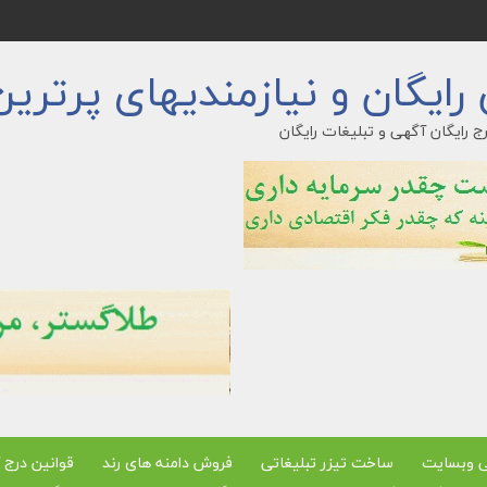
ایگان و نیازمندیهای پرترین
ج رایگان آگهی و تبلیغات رایگان
ی وبسایت
ساخت تیزر تبلیغاتی
فروش دامنه های رند
قوانین درج 