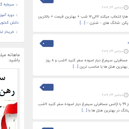
سرمایه گذ
دسامبر 24, 2019
دوره آموز
سیمرغ دیار اریایی بهترین هارا انتخاب میکند 7الی12 شب + بهترین قیمت + بالاترین
دانش کدنوی
 پکن -شانگ های – شنزن –
[…]
خریدار لب
دسامبر 24, 2019
ماهانه میل
باشید:
تور مالزی نوروز 99 با اژانس مسافرتی سیمرغ دیار اسوده سفر کنید 7شب و 8 روز
ر بهترین هتل ها با مناسب ترین
[…]
دسامبر 24, 2019
تور مالزی زمستان98 و نوروز 99 با اژانس مسافرتی سیمرغ دیار اسوده سفر کنید 7شب
[…]