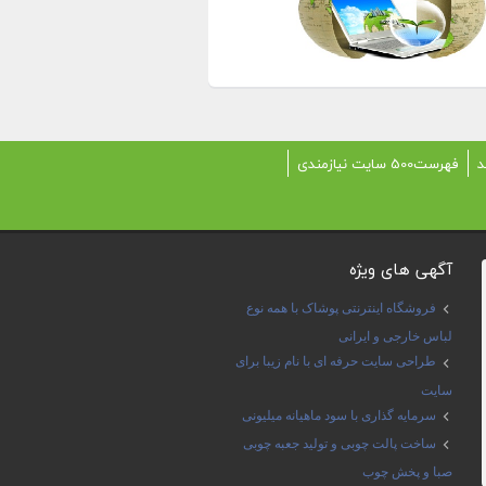
د
فهرست500 سایت نیازمندی
آگهی های ویژه
فروشگاه اینترنتی پوشاک با همه نوع
لباس خارجی و ایرانی
طراحی سایت حرفه ای با نام زیبا برای
سایت
سرمایه گذاری با سود ماهیانه میلیونی
ساخت پالت چوبی و تولید جعبه چوبی
صبا و پخش چوب