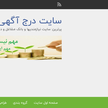
سایت درج آگهی ر
پرترین: سایت نیازمندیها و بانک مشاغل و در
صفحه اول سایت
گروه بندی
طراح