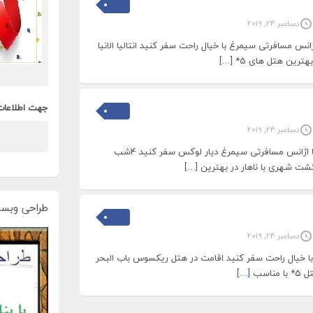
دسامبر 24, 2019
تالیا_انالیا نوروز99 با اژانس مسافرتی سیمرغ با خیال راحت سفر کنید انتالیا الانیا
[…]
جهت اطلاعات
دسامبر 24, 2019
تور استانبول ویژ نوروز 99 با اژانس مسافرتی سیمرغ دیار لوکس سفر کنید 4شب
[…]
طراحی وبسا
دسامبر 24, 2019
ا خیال راحت سفر کنید اقامت در هتل ریکسوس باب البحر
[…]