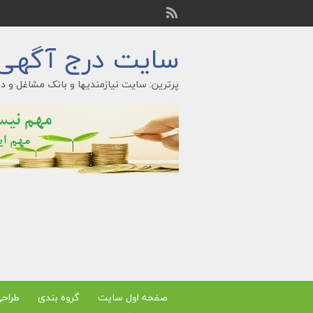
سایت درج آگهی ر
پرترین: سایت نیازمندیها و بانک مشاغل و در
صفحه اول سایت
گروه بندی
طراح