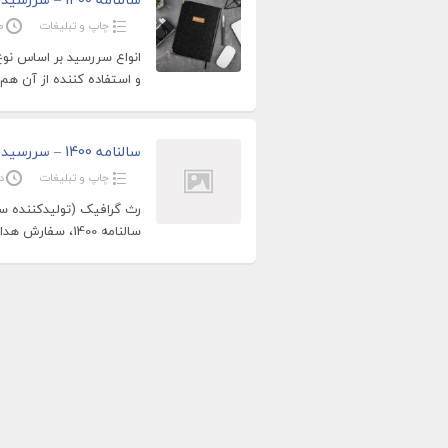
چاپ و تبلیغات
ما
انواع سررسید بر اساس نوع
و استفاده کننده از آن هم
سالنامه 1400 – سررسید 1400 – تقویم رومیزی 1400
چاپ و تبلیغات
دس
رث گرافیک (تولیدکننده س
سالنامه 1400، سفارش هدایای تبلیغاتی و اطلاع از موجودی با ما تماس بگیرید.