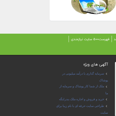
د
فهرست500 سایت نیازمندی
آگهی های ویژه
سرمایه گذاری با درآمد میلیونی در
پوشاک
ملک از شما کار پوشاک و سرمایه از
ما
خرید و فروش و اجاره ملک بندرلنگه
طراحی سایت حرفه ای با نام زیبا برای
سایت