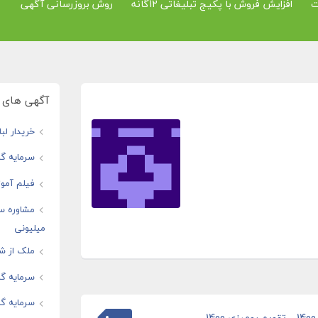
ت
افزایش فروش با پکیج تبلیغاتی 12گانه
روش بروزرسانی آگهی
آگهی های و
خریدار لب
سرمایه گذ
فیلم آموز
مشاوره س
میلیونی
ملک از شم
سرمایه گذ
سرمایه گذ