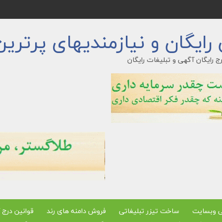
ایگان و نیازمندیهای پرترین
ج رایگان آگهی و تبلیغات رایگان
ی وبسایت
ساخت تیزر تبلیغاتی
فروش دامنه های رند
قوانین درج 