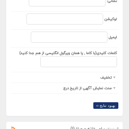
نشانی:
لوکیشن
ایمیل
کلمات کلیدی(با کاما , یا همان ویرگول انگلیسی از هم جدا کنید)
تخفیف
مدت نمایش آگهی از تاریخ درج
بهبود نتایج ››
لیست برای خانه و ویلا (1)