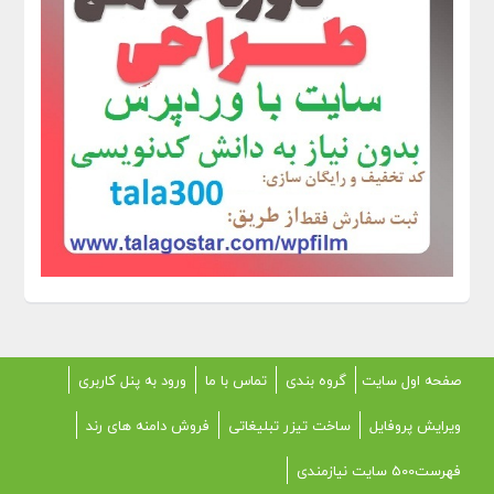
صفحه اول سایت
گروه بندی
تماس با ما
ورود به پنل کاربری
ویرایش پروفایل
ساخت تیزر تبلیغاتی
فروش دامنه های رند
فهرست500 سایت نیازمندی