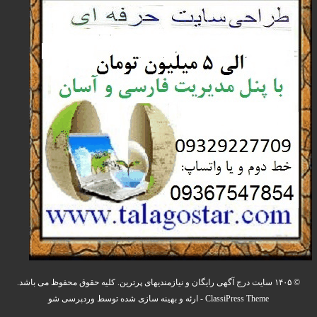
© ۱۴۰۵ سایت درج آگهی رایگان و نیازمندیهای پرترین. کلیه حقوق محفوظ می باشد.
ClassiPress Theme
- ارئه و بهینه سازی شده توسط
وردپرسی شو