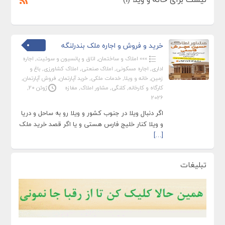
خرید و فروش و اجاره ملک بندرلنگه
»»» املاک و ساختمان
,
اتاق و پانسیون و سوئیت
,
اجاره
اداری
,
اجاره مسکونی
,
املاک صنعتی
,
املاک کشاورزی
,
باغ و
زمین
,
خانه و ویلا
,
خدمات ملکی
,
خرید آپارتمان
,
فروش آپارتمان
,
کارگاه و کارخانه
,
کلنگی
,
مشاور املاک
,
مغازه
ژوئن 20,
2026
اگر دنبال ویلا در جنوب کشور و ویلا رو به ساحل و دریا
و ویلا کنار خلیج فارس هستی و یا اگر قصد خرید ملک
[…]
تبلیغات