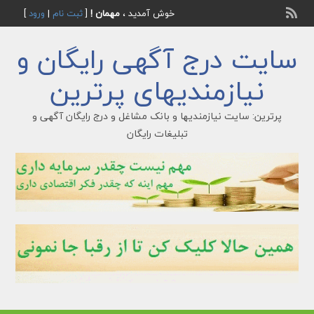
خوش آمدید ،
مهمان !
[
ثبت نام
|
ورود
]
سایت درج آگهی رایگان و
نیازمندیهای پرترین
پرترین: سایت نیازمندیها و بانک مشاغل و درج رایگان آگهی و
تبلیغات رایگان