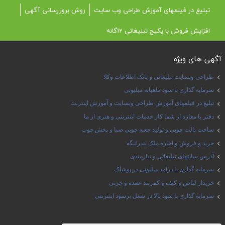
تبلیغ در فیلمهای آموزش طراحی وب سایت
روش بروزرسانی آگهی
افزایش فروش با پکیج تبلیغاتی 12گانه
آگهی های ویژه
طراحی وبسایت تبلیغاتی و بانک اطلاعات وکلا
سرمایه گذاری با سود ماهیانه میلیونی
تبلیغ در فیلمهای آموزش طراحی وبسایت و آموزش اینترنت
دفتر یا مغازه از شما کار خدمات اینترنتی و هنری از ما
ساخت پالت چوبی و تولید جعبه چوبی صبا و پخش چوب
خرید و فروش و اجاره ملک بندرلنگه
آدرس سایتهای تبلیغاتی و نیازمندی
سرمایه گذاری با درآمد میلیونی در پوشاک
خریدار لباس و کیف و کمربند عمده و جزئی
سرمایه گذاری با سود بالا در شغل پرسود اینترنتی