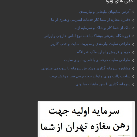
آگهی های ویژه
آدرس سایتهای تبلیغاتی و نیازمندی
دفتر یا مغازه از شما کار خدمات اینترنتی و هنری از ما
ملک از شما کار پوشاک و سرمایه از ما
فروشگاه اینترنتی پوشاک با همه نوع لباس خارجی و ایرانی
طراحی سایت نیازمندی و مدیریت سایت و جذب کاربر
خرید و فروش و اجاره ملک بندرلنگه
طراحی سایت حرفه ای با نام زیبا برای سایت
مشاوره سرمایه گذاری و پذیرش سرمایه با سوددهی میلیونی
ساخت پالت چوبی و تولید جعبه چوبی صبا و پخش چوب
سرمایه گذاری با سود ماهیانه میلیونی