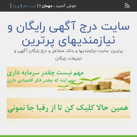
خوش آمدید ،
مهمان !
[
ثبت نام
|
ورود
]
سایت درج آگهی رایگان و
نیازمندیهای پرترین
پرترین: سایت نیازمندیها و بانک مشاغل و درج رایگان آگهی و
تبلیغات رایگان