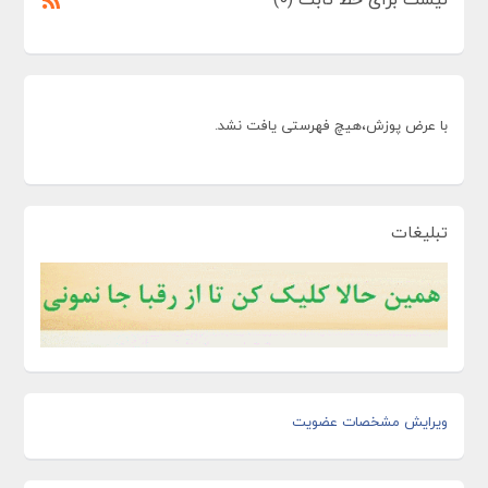
با عرض پوزش،هیچ فهرستی یافت نشد.
تبلیغات
ویرایش مشخصات عضویت