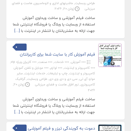
طراحی وبسایت
,
ماشینهای اداری و اتوماسیون
,
هاست و فضای
میزبانی
ژوئن 20, 2026
ساخت فیلم آموزشی و ساخت ویدئوی آموزش
استفاده از وبسایت یا وبلاگ یا فروشگاه اینترنتی شما
جهت ارائه به مشتریانتان یا انتشار در اینترنت با
[…]
فیلم آموزش کار با سایت شما برای کاربرانتان
»»» آموزش
,
»»» خدمات
,
»»» صنعت
,
»»» کاربران ویژه vip
,
»»» کامپیوتر و اینترنت
,
»»» لوازم
,
»»» موبایل و تلفن
,
آموزش
کامپیوتر و اینترنت
,
چاپ و تبلیغات
,
خدمات اینترنت
,
سایر
موارد آی تی
,
سی دی و دی وی دی
,
طراحی وبسایت
,
گرافیک
کامپیوتری
,
نرم افزار
,
هاست و فضای میزبانی
ژوئن 20,
2026
ساخت فیلم آموزشی و ساخت ویدئوی آموزش
استفاده از وبسایت یا وبلاگ یا فروشگاه اینترنتی شما
جهت ارائه به مشتریانتان یا انتشار در اینترنت با
[…]
دعوت به گویندگی تیزر و فیلم آموزشی