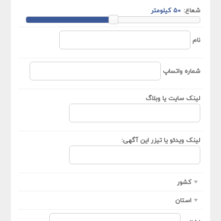
شعاع:
نام
شماره واتساپ
لینک سایت یا وبلاگ
لینک ویدئو یا تیزر این آگهی:
کشور
استان