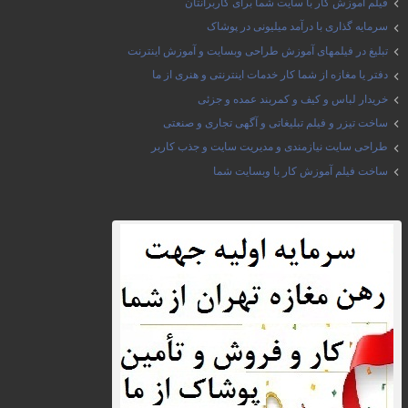
فیلم آموزش کار با سایت شما برای کاربرانتان
سرمایه گذاری با درآمد میلیونی در پوشاک
تبلیغ در فیلمهای آموزش طراحی وبسایت و آموزش اینترنت
دفتر یا مغازه از شما کار خدمات اینترنتی و هنری از ما
خریدار لباس و کیف و کمربند عمده و جزئی
ساخت تیزر و فیلم تبلیغاتی و آگهی تجاری و صنعتی
طراحی سایت نیازمندی و مدیریت سایت و جذب کاربر
ساخت فیلم آموزش کار با وبسایت شما