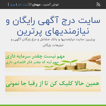
خوش آمدید ،
مهمان !
[
ثبت نام
|
ورود
]
سایت درج آگهی رایگان و
نیازمندیهای پرترین
پرترین: سایت نیازمندیها و بانک مشاغل و درج رایگان آگهی و
تبلیغات رایگان