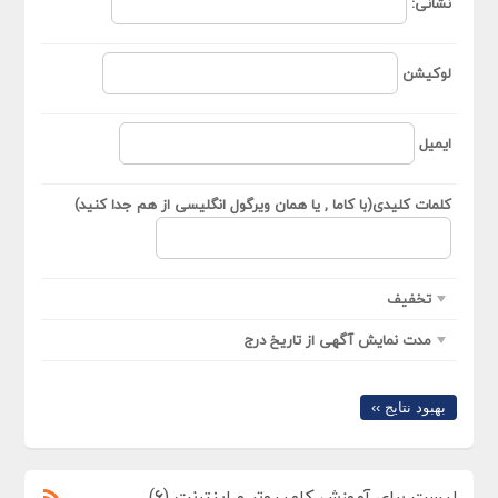
نشانی:
لوکیشن
ایمیل
کلمات کلیدی(با کاما , یا همان ویرگول انگلیسی از هم جدا کنید)
تخفیف
مدت نمایش آگهی از تاریخ درج
بهبود نتایج ››
لیست برای آموزش کامپیوتر و اینترنت (6)