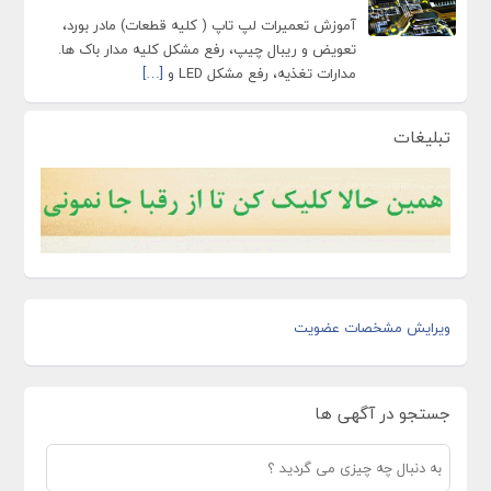
آموزش تعمیرات لپ تاپ ( کلیه قطعات) مادر بورد،
تعویض و ریبال چیپ، رفع مشکل کلیه مدار باک ها.
مدارات تغذیه، رفع مشکل LED و
[…]
تبلیغات
ویرایش مشخصات عضویت
جستجو در آگهی ها