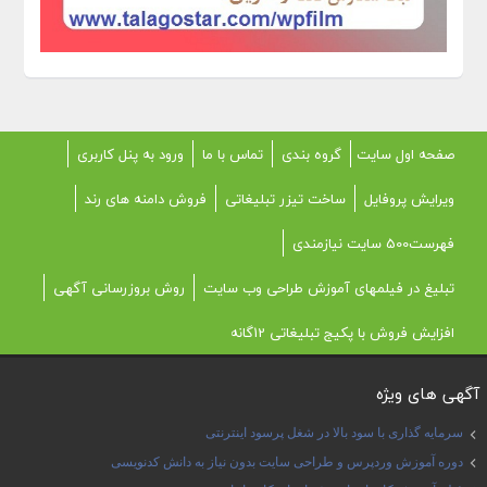
صفحه اول سایت
گروه بندی
تماس با ما
ورود به پنل کاربری
ویرایش پروفایل
ساخت تیزر تبلیغاتی
فروش دامنه های رند
فهرست500 سایت نیازمندی
تبلیغ در فیلمهای آموزش طراحی وب سایت
روش بروزرسانی آگهی
افزایش فروش با پکیج تبلیغاتی 12گانه
آگهی های ویژه
سرمایه گذاری با سود بالا در شغل پرسود اینترنتی
دوره آموزش وردپرس و طراحی سایت بدون نیاز به دانش کدنویسی