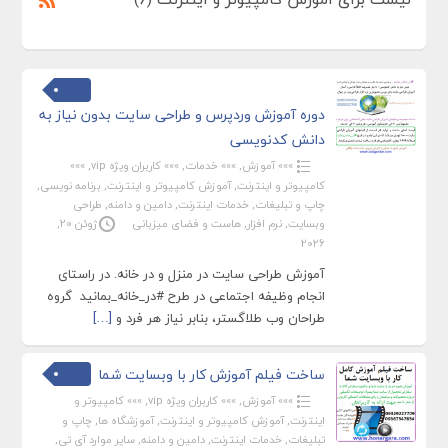
دوره آموزش وردپرس و طراحی سایت بدون نیاز به
دانش کدنویسی
»»» آموزش
,
»»» خدمات
,
»»» کاربران ویژه vip
,
»»»
کامپیوتر و اینترنت
,
آموزش کامپیوتر و اینترنت
,
برنامه نویسی
,
چاپ و تبلیغات
,
خدمات اینترنت
,
دامین و دامنه
,
طراحی
وبسایت
,
نرم افزار
,
هاست و فضای میزبانی
ژوئن 20,
2026
آموزش طراحی سایت در منزل و در خانه. در راستای
انجام وظیفه اجتماعی در طرح #در_خانه_بمانید گروه
طراحان وب طلاگستر، بنابر نیاز هر فرد و
[…]
ساخت فیلم آموزش کار با وبسایت شما
»»» آموزش
,
»»» کاربران ویژه vip
,
»»» کامپیوتر و
اینترنت
,
آموزش کامپیوتر و اینترنت
,
آموزشگاه ها
,
چاپ و
تبلیغات
,
خدمات اینترنت
,
دامین و دامنه
,
سایر موارد آی تی
,