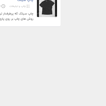
چاپ و تبلیغات
اک
چاپ سیلک که پرطرفدار تر
روش های چاپ بر روی پارچ