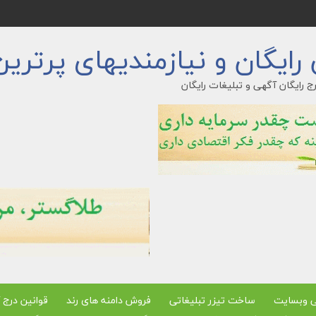
ایگان و نیازمندیهای پرترین
ج رایگان آگهی و تبلیغات رایگان
ی وبسایت
ساخت تیزر تبلیغاتی
فروش دامنه های رند
قوانین درج 