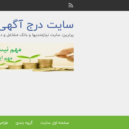
سایت درج آگهی ر
پرترین: سایت نیازمندیها و بانک مشاغل و در
صفحه اول سایت
گروه بندی
طراح