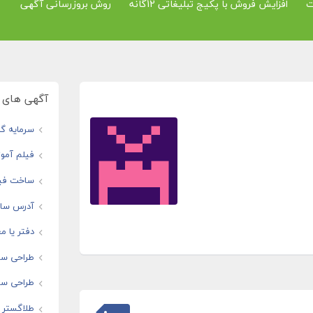
ت
افزایش فروش با پکیج تبلیغاتی 12گانه
روش بروزرسانی آگهی
آگهی های و
سرمایه گذ
فیلم آموز
ساخت فیل
آدرس سایت
دفتر یا مغ
طراحی سا
طراحی سای
طلاگستر ف