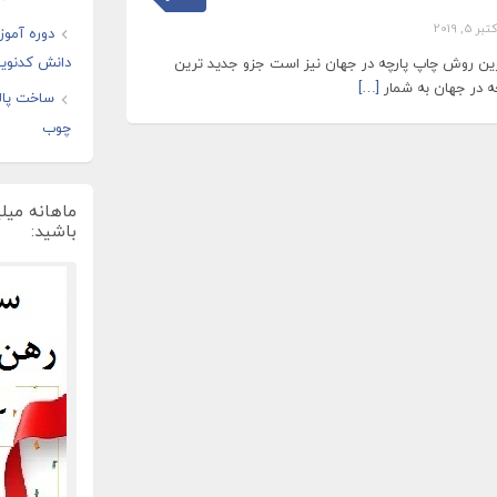
تبر 5, 2019
دوره آموز
دانش کدنوی
ین روش چاپ پارچه در جهان نیز است جزو جدید ترین
ه در جهان به شمار
[…]
ساخت پال
چوب
ماهانه میل
باشید: