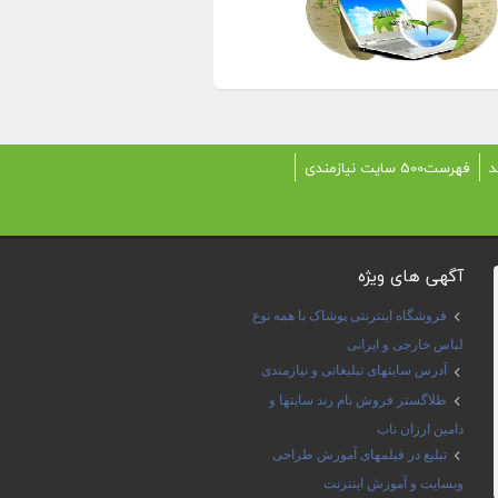
د
فهرست500 سایت نیازمندی
آگهی های ویژه
فروشگاه اینترنتی پوشاک با همه نوع
لباس خارجی و ایرانی
آدرس سایتهای تبلیغاتی و نیازمندی
طلاگستر فروش نام رند سایتها و
دامین ارزان ناب
تبلیغ در فیلمهای آموزش طراحی
وبسایت و آموزش اینترنت