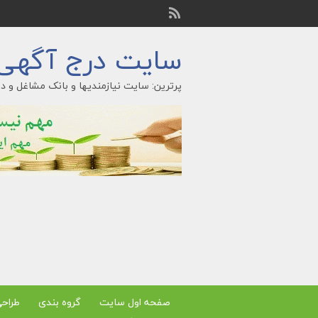
سایت درج آگهی ر
پرترین: سایت نیازمندیها و بانک مشاغل و در
صفحه اول سایت
گروه بندی
طراح