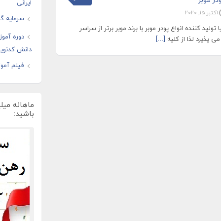
ایرانی
اکتبر 15, 2020
سرمایه گذ
ید کننده انواع پودر موبر با برند موبر برتر از سراسر
دوره آموز
ی پذیرد لذا از کلیه
[…]
دانش کدنوی
فیلم آموز
ماهانه میل
باشید: