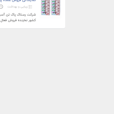
زیبایی و بهداشت
شرکت رستاک پاک تن آسیا تول
کشور نماینده فروش فعال م