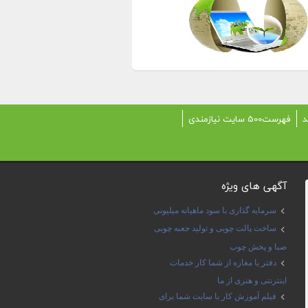
د
فهرست500 سایت نیازمندی
آگهی های ویژه
سرمایه گذاری با سود ماهیانه میلیونی
ساخت پالت چوبی و تولید جعبه چوبی
صبا و پخش چوب
دفتر یا مغازه از شما کار خدمات
اینترنتی و هنری از ما
فیلم آموزش کار با سایت شما برای