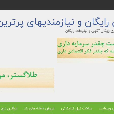
ایگان و نیازمندیهای پرترین
ج رایگان آگهی و تبلیغات رایگان
ی وبسایت
ساخت تیزر تبلیغاتی
فروش دامنه های رند
قوانین درج 