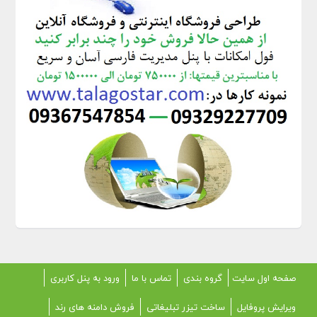
صفحه اول سایت
گروه بندی
تماس با ما
ورود به پنل کاربری
ویرایش پروفایل
ساخت تیزر تبلیغاتی
فروش دامنه های رند