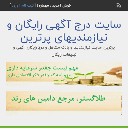
خوش آمدید ،
مهمان !
[
ثبت نام
|
ورود
]
سایت درج آگهی رایگان و
نیازمندیهای پرترین
پرترین: سایت نیازمندیها و بانک مشاغل و درج رایگان آگهی و
تبلیغات رایگان