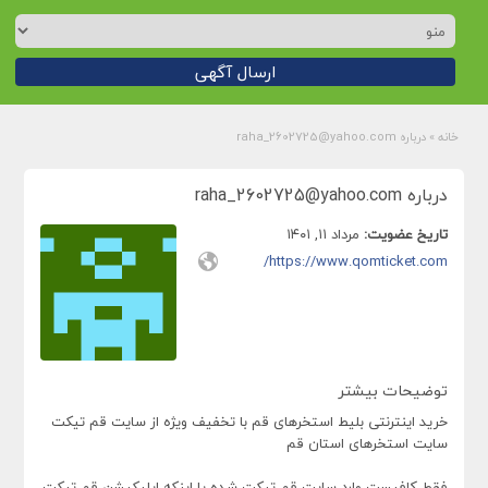
ارسال آگهی
خانه
»
درباره raha_2602725@yahoo.com
درباره raha_2602725@yahoo.com
تاریخ عضویت:
مرداد ۱۱, ۱۴۰۱
https://www.qomticket.com/
توضیحات بیشتر
خرید اینترنتی بلیط استخرهای قم با تخفیف ویژه از سایت قم تیکت
سایت استخرهای استان قم
فقط کافیست وارد سایت قم تیکت شده یا اینکه اپلیکیشن قم تیکت