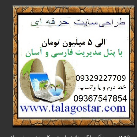
© ۱۴۰۵ سایت درج آگهی رایگان و نیازمندیهای پرترین. کلیه حقوق محفوظ می باشد.