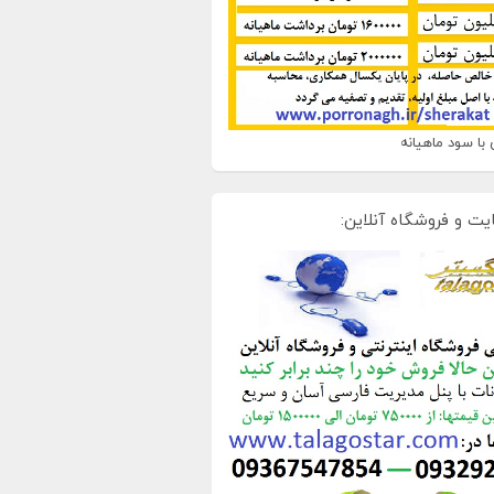
با سود ماهیانه
یت و فروشگاه آنلاین: