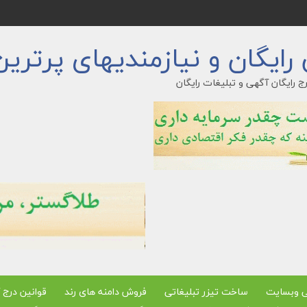
ایگان و نیازمندیهای پرترین
ج رایگان آگهی و تبلیغات رایگان
ی وبسایت
ساخت تیزر تبلیغاتی
فروش دامنه های رند
قوانین درج 