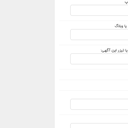
پ
ا وبلاگ
ا تیزر این آگهی: