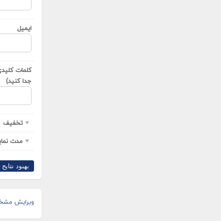
ایمیل
کلمات کلیدی(
جدا کنید)
تخفیف
مدت نمای
بهبود نتایج ›
ویرایش مشخ