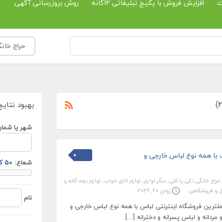
ت
افزایش فروش با پکیج تبلیغاتی 12گانه
روش بروزرسانی آگهی
حراج خانگی
بهبود نتایج
شهر یا شمار
 با همه نوع لباس خارجی و
شعاع:
حراج خانگی تکی یا کلی
,
دیگر لوازم
,
لوازم اتاق خواب
,
لوازم بچه گانه و
زل و فروشگاهی
ژوئن 20, 2026
نام
ملترین فروشگاه اینترنتی لباس با همه نوع لباس خارجی و
و مردانه و لباس پسرانه و دخترانه
[…]