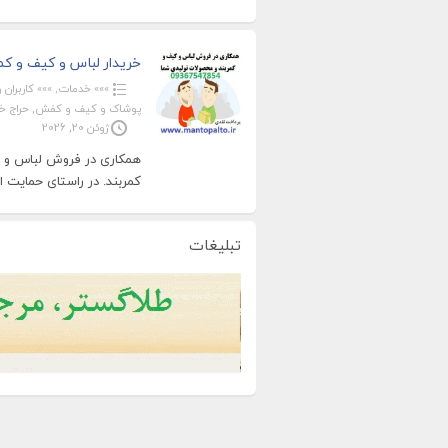
خریدار لباس و کیف و کم
»»» خدمات
,
»»» کاربران ویژ
پوشاک و کیف و کفش
,
حراج خ
ژوئن 20, 2026
همکاری در فروش لباس و 
کمربند. در راستای حمایت ا
تبلیغات