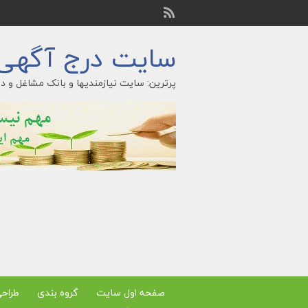
سایت درج آگهی ر
پرترین: سایت نیازمندیها و بانک مشاغل و در
صفحه اول سایت
گروه بندی
طراح