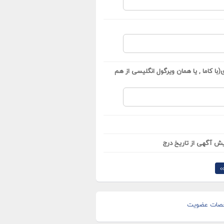
با کاما , یا همان ویرگول انگلیسی از هم
ش آگهی از تاریخ درج
›
صات عضویت