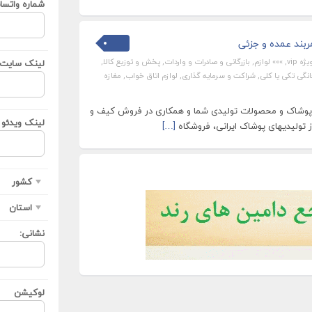
شماره واتسا
ربند عمده و جزئی
ه vip
,
»»» لوازم
,
بازرگانی و صادرات و واردات
,
پخش و توزیع کالا
,
لینک سایت ی
انگی تکی یا کلی
,
شراکت و سرمایه گذاری
,
لوازم اتاق خواب
,
مغازه
پوشاک و محصولات تولیدی شما و همکاری در فروش کیف و
لینک ویدئو ی
ز تولیدیهای پوشاک ایرانی، فروشگاه
[…]
کشور
استان
نشانی:
لوکیشن