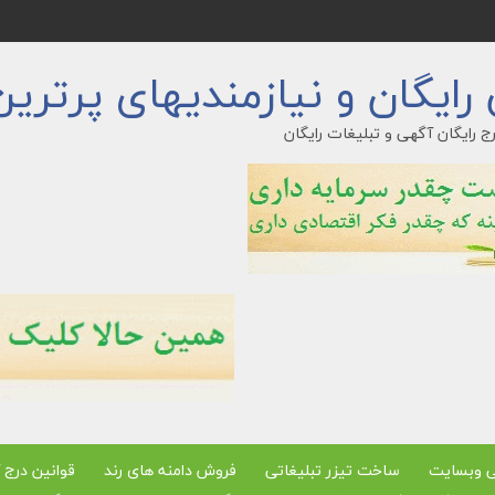
ایگان و نیازمندیهای پرترین
ج رایگان آگهی و تبلیغات رایگان
ی وبسایت
ساخت تیزر تبلیغاتی
فروش دامنه های رند
قوانین درج 