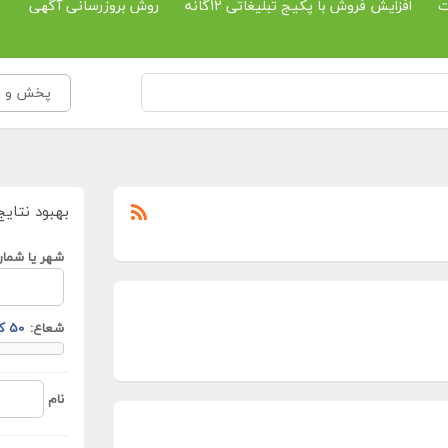
ت
افزایش فروش با پکیج تبلیغاتی 12گانه
روش بروزرسانی آگهی
پخش و بان
بهبود نتایج
شهر یا شمار
شعاع:
نام