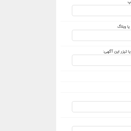
پ
ا وبلاگ
ا تیزر این آگهی: