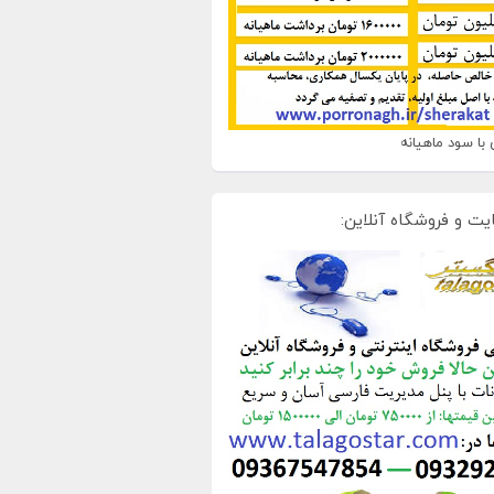
با سود ماهیانه
یت و فروشگاه آنلاین: