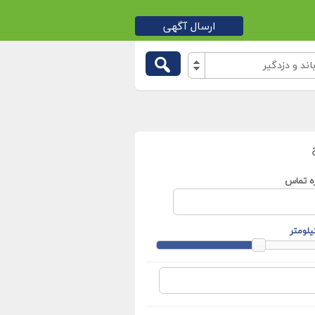
ارسال آگهی
د و دزدگیر
ه تماس