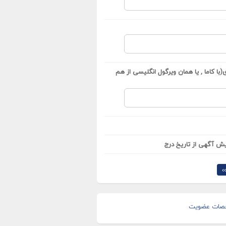
با کاما , یا همان ویرگول انگلیسی از هم
ش آگهی از تاریخ درج
›
صات عضویت