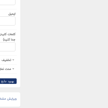
ایمیل
کلمات کلیدی(
جدا کنید)
تخفیف
مدت نمای
بهبود نتایج ›
ویرایش مشخ