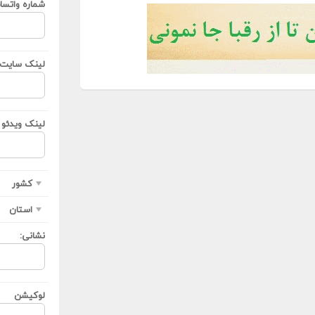
شماره واتسا
لینک سایت ی
لینک ویدئو ی
کشور
استان
نشانی:
لوکیشن