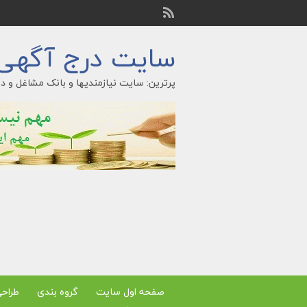
سایت درج آگهی ر
پرترین: سایت نیازمندیها و بانک مشاغل و در
صفحه اول سایت
گروه بندی
طراح