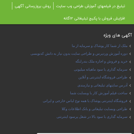
تبلیغ در فیلمهای آموزش طراحی وب سایت
روش بروزرسانی آگهی
افزایش فروش با پکیج تبلیغاتی 12گانه
آگهی های ویژه
ملک از شما کار پوشاک و سرمایه از ما
دوره آموزش وردپرس و طراحی سایت بدون نیاز به دانش کدنویسی
خرید و فروش و اجاره ملک بندرلنگه
سرمایه گذاری با سود ماهیانه میلیونی
طراحی فروشگاه اینترنتی و آنلاین
آدرس سایتهای تبلیغاتی و نیازمندی
ساخت فیلم آموزش کار با وبسایت شما
فروشگاه اینترنتی پوشاک با همه نوع لباس خارجی و ایرانی
طراحی وبسایت تبلیغاتی و بانک اطلاعات وکلا
سرمایه گذاری با سود بالا در شغل پرسود اینترنتی