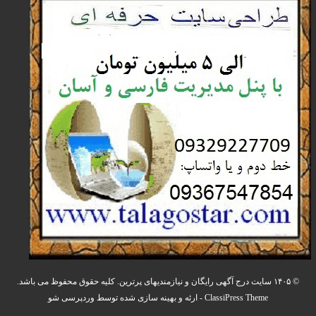
© ۱۴۰۵ سایت درج آگهی رایگان و نیازمندیهای پرترین. کلیه حقوق محفوظ می باشد.
ClassiPress Theme
- ارئه و بهینه سازی شده توسط
وردپرسی شو