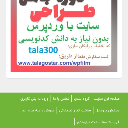
صفحه اول سایت
گروه بندی
تماس با ما
ورود به پنل کاربری
ویرایش پروفایل
ساخت تیزر تبلیغاتی
فروش دامنه های رند
فهرست500 سایت نیازمندی