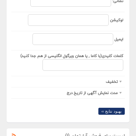
نشانی:
لوکیشن
ایمیل
کلمات کلیدی(با کاما , یا همان ویرگول انگلیسی از هم جدا کنید)
تخفیف
مدت نمایش آگهی از تاریخ درج
بهبود نتایج ››
لیست برای فروش آپارتمان (1)