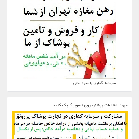
سرمایه گذاری با سود عالی
جهت اطلاعات بیشتر، روی تصویر کلیک کنید