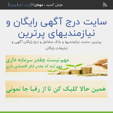
خوش آمدید ،
مهمان !
[
ثبت نام
|
ورود
]
سایت درج آگهی رایگان و
نیازمندیهای پرترین
پرترین: سایت نیازمندیها و بانک مشاغل و درج رایگان آگهی و
تبلیغات رایگان