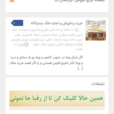
خرید و فروش و اجاره ملک بندرلنگه
»»» املاک و ساختمان
,
اتاق و پانسیون و سوئیت
,
اجاره
اداری
,
اجاره مسکونی
,
املاک صنعتی
,
املاک کشاورزی
,
باغ و
زمین
,
خانه و ویلا
,
خدمات ملکی
,
خرید آپارتمان
,
فروش آپارتمان
,
کارگاه و کارخانه
,
کلنگی
,
مشاور املاک
,
مغازه
ژوئن 20,
2026
اگر دنبال ویلا در جنوب کشور و ویلا رو به ساحل و دریا
و ویلا کنار خلیج فارس هستی و یا اگر قصد خرید ملک
[…]
تبلیغات