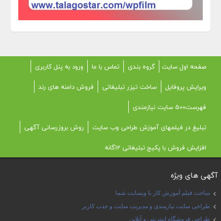
صفحه اول سایت
گروه بندی
تماس با ما
ورود به پنل کاربری
ویرایش پروفایل
ساخت تیزر تبلیغاتی
فروش دامنه های رند
فهرست500 سایت نیازمندی
تبلیغ در فیلمهای آموزش طراحی وب سایت
روش بروزرسانی آگهی
افزایش فروش با پکیج تبلیغاتی 12گانه
آگهی های ویژه
ساخت فیلم آموزش کار با وبسایت شما
طراحی سایت نیازمندی و مدیریت سایت و جذب کاربر
طراحی فروشگاه اینترنتی و آنلاین