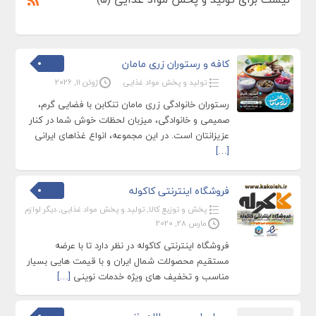
کافه و رستوران زری مامان
تولید و پخش مواد غذایی
ژوئن 11, 2026
رستوران خانوادگی زری مامان تنکابن با فضایی گرم،
صمیمی و خانوادگی، میزبان لحظات خوش شما در کنار
عزیزانتان است. در این مجموعه، انواع غذاهای ایرانی
[…]
فروشگاه اینترنتی کاکوله
پخش و توزیع کالا
,
تولید و پخش مواد غذایی
,
دیگر لوازم
مارس 28, 2020
فروشگاه اینترنتی کاکوله در نظر دارد تا با عرضه
مستقیم محصولات شمال ایران و با قیمت هایی بسیار
مناسب و تخفیف های ویژه خدمات نوینی
[…]