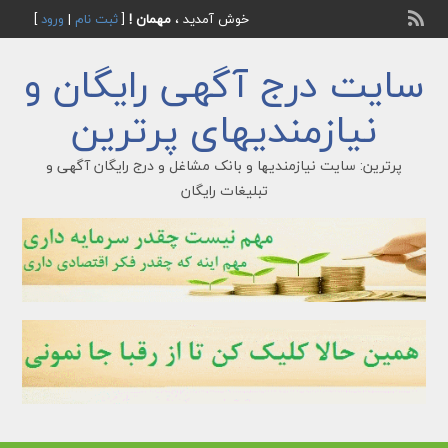
خوش آمدید ،
مهمان !
[
ثبت نام
|
ورود
]
سایت درج آگهی رایگان و
نیازمندیهای پرترین
پرترین: سایت نیازمندیها و بانک مشاغل و درج رایگان آگهی و
تبلیغات رایگان