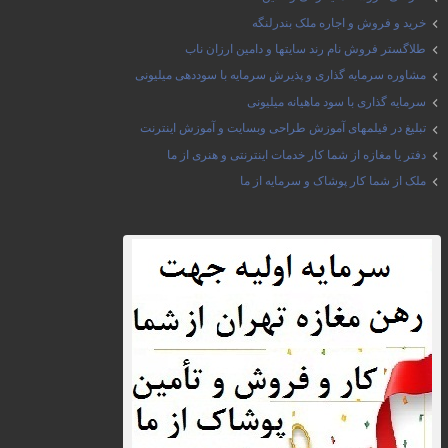
خرید و فروش و اجاره ملک بندرلنگه
طلاگستر فروش نام رند سایتها و دامین ارزان ناب
مشاوره سرمایه گذاری و پذیرش سرمایه با سوددهی میلیونی
سرمایه گذاری با سود ماهیانه میلیونی
تبلیغ در فیلمهای آموزش طراحی وبسایت و آموزش اینترنت
دفتر یا مغازه از شما کار خدمات اینترنتی و هنری از ما
ملک از شما کار پوشاک و سرمایه از ما