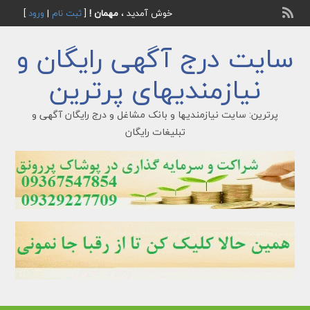
خوش آمدید ،
مهمان !
[
ثبت نام
|
ورود
]
سایت درج آگهی رایگان و
نیازمندیهای پرترین
پرترین: سایت نیازمندیها و بانک مشاغل و درج رایگان آگهی و
تبلیغات رایگان