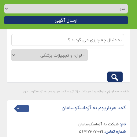
ارسال آگهی
خانه
»
»»» لوازم
»
لوازم و تجهیزات پزشکی
»
کمد هرباریوم به آزماسکوسامان
کمد هرباریوم به آزماسکوسامان
نام:
شرکت به آزماسکوسامان
شماره تماس:
021-56717307