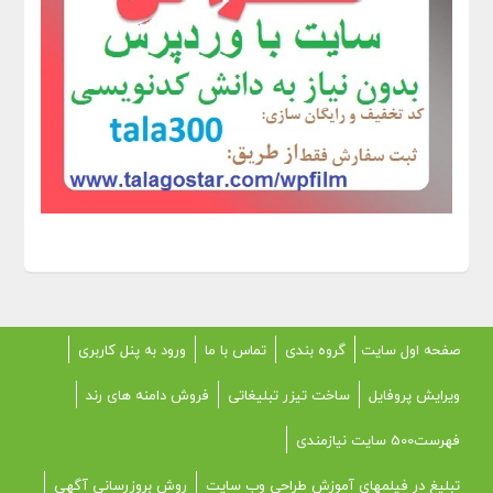
صفحه اول سایت
گروه بندی
تماس با ما
ورود به پنل کاربری
ویرایش پروفایل
ساخت تیزر تبلیغاتی
فروش دامنه های رند
فهرست500 سایت نیازمندی
تبلیغ در فیلمهای آموزش طراحی وب سایت
روش بروزرسانی آگهی