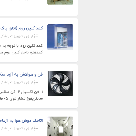
کمد کلین روم (اتاق پاک
لوازم و تجهیزات پزشکی
کمد کلین روم با توجه به 
کمدهای داخل کلین روم هم 
فن و هواکش به آزما سک
لوازم و تجهیزات پزشکی
سانتریفوژ فشار قوی 5- فنسانتریفوژ ضد اسیدPVC 6-فن سقفی 7- فن
اتاقک دوش هوا به آزما
لوازم و تجهیزات پزشکی