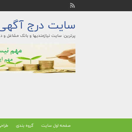
سایت درج آگهی ر
پرترین: سایت نیازمندیها و بانک مشاغل و در
صفحه اول سایت
گروه بندی
طراح