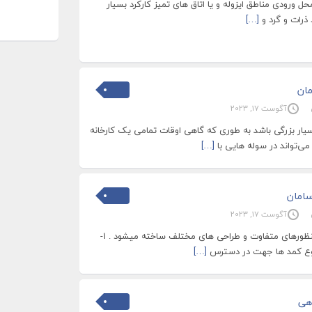
ل ورودی مناطق ایزوله و یا اتاق های تمیز کارکرد بسیار
ذرات و گرد و
[…]
مان
آگوست 17, 2023
سیار بزرگی باشد به طوری که گاهی اوقات تمامی یک کارخانه
می‌تواند در سوله هایی با
[…]
سامان
آگوست 17, 2023
کمد نگه داری کپسول به منظورهای متفاوت و طراحی های مختلف ساخته میشود . 1-
نوع کمد ها جهت در دسترس
[…]
هی