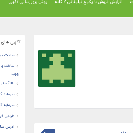
ت
افزایش فروش با پکیج تبلیغاتی 12گانه
روش بروزرسانی آگهی
آگهی های و
ساخت تیز
ساخت پال
چوب
طلاگستر ف
سرمایه گذ
سرمایه گذ
طراحی فرو
آدرس سایت
وسامان