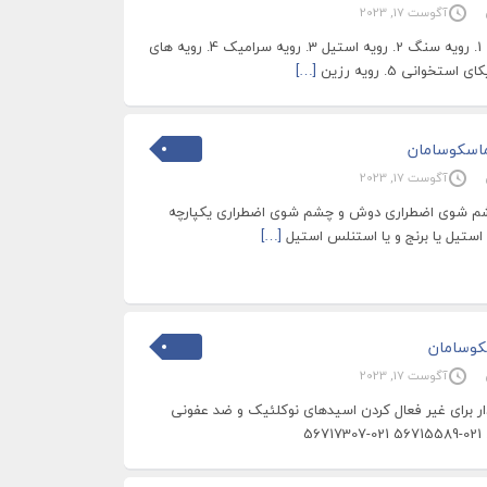
آگوست 17, 2023
رویه سکوهای آزمایشگاهی 1. رویه سنگ 2. رویه استیل 3. رویه سرامیک 4. رویه های
[…]
اسکوسامان
آگوست 17, 2023
شوی اضطراری دوش و چشم شوی اضطراری یکپارچه
ستیل یا برنج و یا استنلس استیل
[…]
کوسامان
آگوست 17, 2023
ی آر PCR تایمردار برای غیر فعال کردن اسیدهای نوکلئیک و ضد عفونی
5