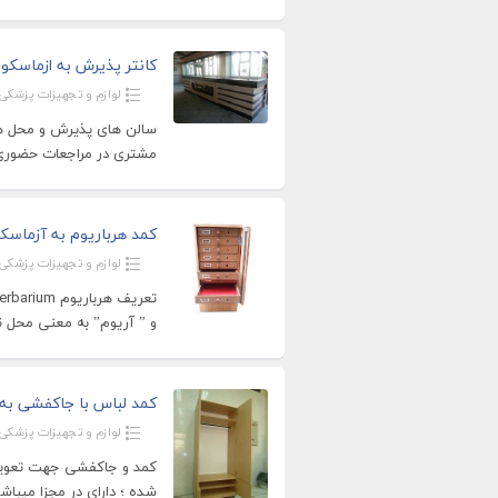
کانتر پذیرش به ازماسکو
لوازم و تجهیزات پزشکی
سالن های پذیرش و محل های
مشتری در مراجعات حضوری 
کمد هرباریوم به آزماسک
لوازم و تجهیزات پزشکی
و ” آریوم” به معنی محل ن
کمد لباس با جاکفشی به
لوازم و تجهیزات پزشکی
کمد و جاکفشی جهت تعویض 
شده ؛ دارای در مجزا میبا