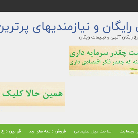
ایگان و نیازمندیهای پرترین
ج رایگان آگهی و تبلیغات رایگان
ی وبسایت
ساخت تیزر تبلیغاتی
فروش دامنه های رند
قوانین درج 