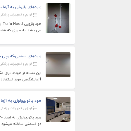
هودهای بازوئی به آزما
لوازم و تجهیزات پزشکی
هود
می باشد. به طوری که فقط
هودهای سقفی،کانوپی هو
لوازم و تجهیزات پزشکی
این دسته از هودها برای م
آزمایشگاهی مورد استفاده 
هود پاتوبیولوژی به آزم
لوازم و تجهیزات پزشکی
دو قسمتی ساخته میشود . 1- اسکلت 