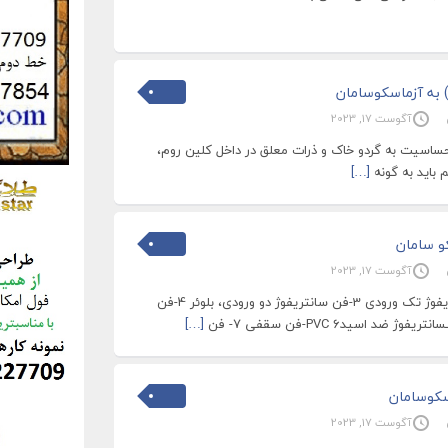
) به آزماسکوسامان
آگوست 17, 2023
حساسیت به گردو خاک و ذرات معلق در داخل کلین روم،
باید به گونه
[…]
و سامان
آگوست 17, 2023
1- فن اکسیال 2- فن سانتریفوژ تک ورودی 3-فن سانتریفوژ دو ورودی، بلوئر 4-فن
[…]
سکوسامان
آگوست 17, 2023