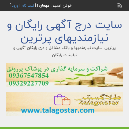
خوش آمدید ،
مهمان !
[
ثبت نام
|
ورود
]
سایت درج آگهی رایگان و
نیازمندیهای پرترین
پرترین: سایت نیازمندیها و بانک مشاغل و درج رایگان آگهی و
تبلیغات رایگان