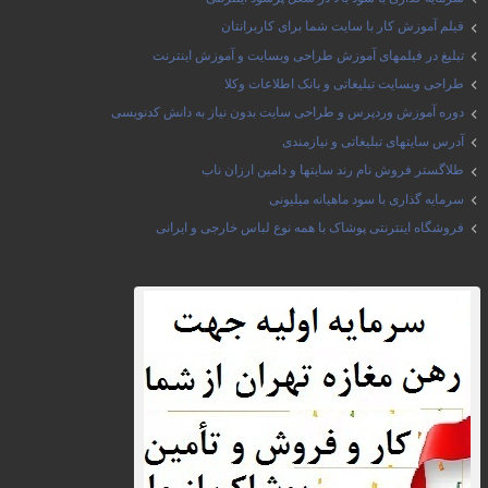
فیلم آموزش کار با سایت شما برای کاربرانتان
تبلیغ در فیلمهای آموزش طراحی وبسایت و آموزش اینترنت
طراحی وبسایت تبلیغاتی و بانک اطلاعات وکلا
دوره آموزش وردپرس و طراحی سایت بدون نیاز به دانش کدنویسی
آدرس سایتهای تبلیغاتی و نیازمندی
طلاگستر فروش نام رند سایتها و دامین ارزان ناب
سرمایه گذاری با سود ماهیانه میلیونی
فروشگاه اینترنتی پوشاک با همه نوع لباس خارجی و ایرانی