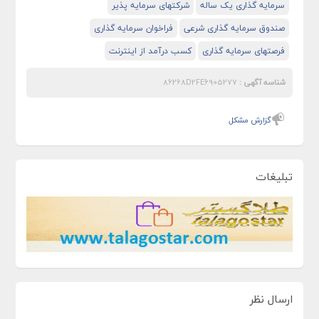
سرمایه گذاری یک ساله
شرکتهای سرمایه پذیر
صندوق سرمایه گذاری شرعی
فراخوان سرمایه گذاری
فرصتهای سرمایه گذاری
کسب درآمد از اینترنت
شناسه آگهی :
86268D2FE6905277
گزارش مشکل
تبلیغات
ارسال نظر