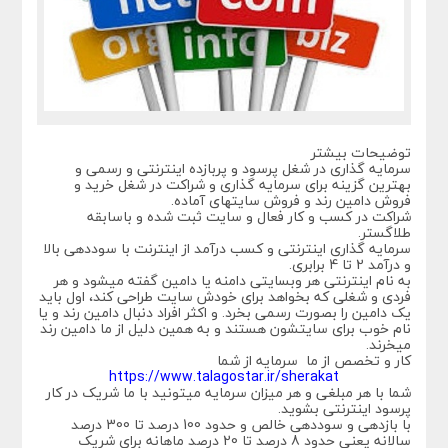
توضیحات بیشتر
سرمایه گذاری در شغل پرسود و پربازده اینترنتی و رسمی و
بهترین گزینه برای سرمایه گذاری و شراکت در شغل خرید و
فروش دامین رند و فروش سایتهای آماده.
شراکت در کسب و کار فعال و سایت ثبت شده و باسابقه
طلاگستر.
سرمایه گذاری اینترنتی و کسب درآمد از اینترنت با سوددهی بالا
و درآمد 2 تا 4 برابری.
به نام اینترنتی هر وبسایتی دامنه یا دامین گفته میشود و هر
فردی و شغلی که بخواهد برای خودش سایت طراحی کند، اول باید
یک دامین را بصورت رسمی بخرد. و اکثر افراد دنبال دامین رند و یا
نام خوب برای سایتشون هستند و به همین دلیل از ما دامین رند
میخرند.
کار و تخصص از ما سرمایه از شما
https://www.talagostar.ir/sherakat
شما با هر مبلغی و هر میزان سرمایه میتونید با ما شریک در کار
پرسود اینترنتی بشوید.
با بازدهی و سوددهی خالص و حدود 100 درصد تا 300 درصد
سالانه یعنی حدود 8 درصد تا 20 درصد ماهانه برای شریک