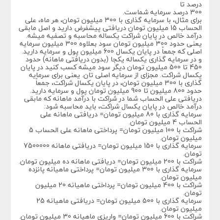
درصد تا
300 درصد سرمایه شماست.
برای مثال، با سرمایه گذاری با 300 میلیون تومان، هر ماه، علی
الحساب 15 میلیون تومان دریافتی پیشفرض دارید و اصل مابقی
درآمد خالص در پایان شراکت یکساله محاسبه و تصفیه میشه.
یعنی حدود 300 میلیون تومان سود بعلاوه 300 میلیون سرمایه
اصلی که جمعاً در پایان یکسال 600 میلیون پول و سرمایه دارید.
و در سرمایه گذاری یکساله یکجا (بدون دریافتی ماهانه) حدود
450 تا 500 میلیون تومان دیگر سود میشه کسب کنید در پایان
یکسال شراکت. مجزای از سرمایه اصلی تان. یعنی برای سرمایه
گذاری با 300 میلیون تومان، در پایان یکسال شراکت، جمعاً
حدود 800 میلیون تا 900 میلیون تومان پول و سرمایه دارید.
دریافتی علی الحساب شما در شراکت با درآمد ماهانه که مابقی
درآمد خالص در پایان یکسال شراکت، باید محاسبه شود:
سرمایه گذاری با 80 میلیون تومان= دریافتی ماهانه علی
الحساب 4 میلیون تومان.
شراکت با 100 میلیون تومان= پرداختی ماهانه علی الحساب 5
میلیون تومان.
سرمایه گذاری با 150 میلیون تومان= دریافتی ماهانه 7500000
تومان.
شراکت با 200 میلیون تومان= دریافتی ماهانه ده میلیون تومان.
سرمایه گذاری با 300 میلیون تومان= پرداختی ماهیانه پانزده
میلیون تومان.
شراکت با 400 میلیون تومان= پرداختی ماهیانه 20 میلیون
تومان.
سرمایه گذاری با 500 میلیون تومان= دریافتی ماهیانه 25
میلیون تومان.
شراکت با 600 میلیون تومان= واریزی ماهیانه 30 میلیون تومان.