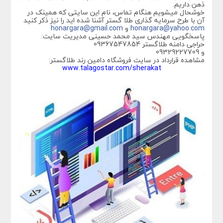
ذهن داریم.
خوشحال میشویم هنگام تماس، نام این سایتی که همینک در
آن با طرح سرمایه گذاری طلا گستر آشنا شده اید را نیز ذکر کنید
honargara@yahoo.com
و
honargara@gmail.com
پاسخگویی مهندس سید محمد حسینی مدیریت سایت:
حراجی دامنه طلاگستر 09367547854
و 09329227709
مشاهده قرارداد در سایت فروشگاه دامین رند طلاگستر:
www.talagostar.com/sherakat