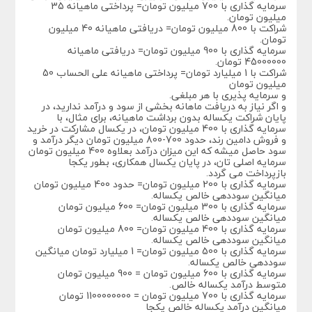
سرمایه گذاری با 700 میلیون تومان= پرداختی ماهیانه 35
میلیون تومان.
شراکت با 800 میلیون تومان= دریافتی ماهیانه 40 میلیون
تومان.
سرمایه گذاری با 900 میلیون تومان= دریافتی ماهیانه
45000000 تومان.
شراکت با 1 میلیارد تومان= پرداختی ماهیانه علی الحساب 50
میلیون تومان
و سرمایه پذیری با هر مبلغی.
و اگر نیاز به دریافت ماهانه بخشی از سود و درآمد ندارید، در
پایان شراکت یکساله بدون برداشت ماهیانه، برای مثال، با
سرمایه گذاری با 400 میلیون تومان، در یکسال مشارکت در خرید
و فروش دامین رند، حدود 700-800 میلیون تومان دیگر درآمد و
سود حاصل میشه که این میزان درآمد بعلاوه 400 میلیون تومان
سرمایه اصلی تان، در پایان یکسال همکاری، بطور یکجا
بازپرداخت می گردد.
سرمایه گذاری با 200 میلیون تومان= حدود 400 میلیون تومان
میانگین سوددهی خالص یکساله.
سرمایه گذاری با 300 میلیون تومان= 600 میلیون تومان
میانگین سوددهی خالص یکساله.
سرمایه گذاری با 400 میلیون تومان= 800 میلیون تومان
میانگین سوددهی خالص یکساله.
سرمایه گذاری با 500 میلیون تومان= 1 میلیارد تومان میانگین
سوددهی خالص یکساله.
سرمایه گذاری با 600 میلیون تومان = 900 میلیون تومان
متوسط درآمد یکساله خالص.
سرمایه گذاری با 700 میلیون تومان = 1100000000 تومان
میانگین درآمد یکساله خالص یکجا