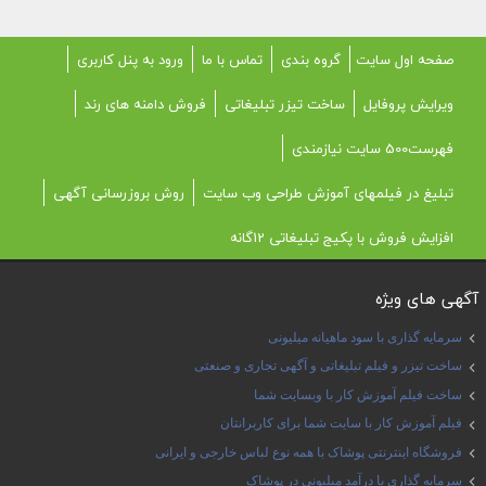
صفحه اول سایت
گروه بندی
تماس با ما
ورود به پنل کاربری
ویرایش پروفایل
ساخت تیزر تبلیغاتی
فروش دامنه های رند
فهرست500 سایت نیازمندی
تبلیغ در فیلمهای آموزش طراحی وب سایت
روش بروزرسانی آگهی
افزایش فروش با پکیج تبلیغاتی 12گانه
آگهی های ویژه
سرمایه گذاری با سود ماهیانه میلیونی
ساخت تیزر و فیلم تبلیغاتی و آگهی تجاری و صنعتی
ساخت فیلم آموزش کار با وبسایت شما
فیلم آموزش کار با سایت شما برای کاربرانتان
فروشگاه اینترنتی پوشاک با همه نوع لباس خارجی و ایرانی
سرمایه گذاری با درآمد میلیونی در پوشاک