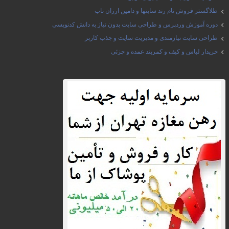
طلاگستر فروش نام رند سایتها و دامین ارزان ناب
دوره آموزش وردپرس و طراحی سایت بدون نیاز به دانش کدنویسی
طراحی سایت نیازمندی و مدیریت سایت و جذب کاربر
خریدار لباس و کیف و کمربند عمده و جزئی