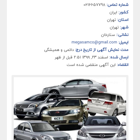
شماره تماس:
0216657798
کشور:
ایران
استان:
تهران
شهر:
تهران
نشانی::
ستارخان
ایمیل:
megasamco@gmail.com
مدت نمایش آگهی از تاریخ درج:
دائمی و همیشگی
ارسال شده:
اسفند ۲۳, ۱۳۹۹ ۲:۵۱ قبل از ظهر
انقضاء:
این آگهی منقضی شده است