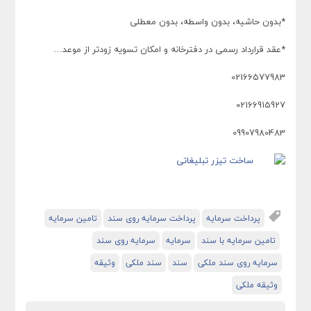
*بدون حاشیه، بدون واسطه، بدون معطلی
*عقد قرارداد رسمی در دفترخانه و امکان تسویه زودتر از موعد…
02166577983
02166915927
09907980483
پرداخت سرمایه
پرداخت سرمایه روی سند
تامین سرمایه
تامین سرمایه با سند
سرمایه
سرمایه روی سند
سرمایه روی سند ملکی
سند
سند ملکی
وثیقه
وثیقه ملکی