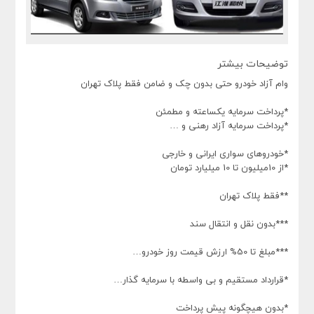
توضیحات بیشتر
وام آزاد خودرو حتی بدون چک و ضامن فقط پلاک تهران
*پرداخت سرمایه یکساعته و مطمئن
*پرداخت سرمایه آزاد رهنی و …
*خودروهای سواری ایرانی و خارجی
*از 10میلیون تا 10 میلیارد تومان
**فقط پلاک تهران
***بدون نقل و انتقال سند
***مبلغ تا 50% ارزش قیمت روز خودرو…
*قرارداد مستقیم و بی واسطه با سرمایه گذار…
*بدون هیچگونه پیش پرداخت