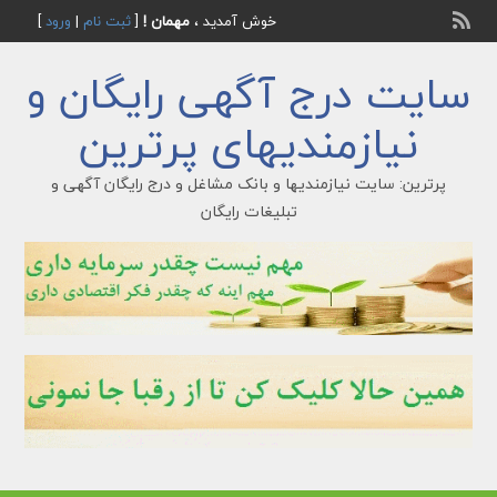
خوش آمدید ،
مهمان !
[
ثبت نام
|
ورود
]
سایت درج آگهی رایگان و
نیازمندیهای پرترین
پرترین: سایت نیازمندیها و بانک مشاغل و درج رایگان آگهی و
تبلیغات رایگان