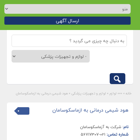
ارسال آگهی
خانه
»
»»» لوازم
»
لوازم و تجهیزات پزشکی
»
هود شیمی درمانی به ازماسکوسامان
هود شیمی درمانی به ازماسکوسامان
نام:
شرکت به آزماسکوسامان
شماره تماس:
021-56717307