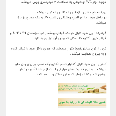
خورده نوار PVC ایتالیائی به ضخامت 2 میلیمتری پرس میباشد .
رویه سطح داخلی : ازجنس استنلس استیل میباشد .
در داخل هود : دارای لامپ روشنایی , لامپ UV و یک عدد پریز برق
میباشد .
فیلترها : این هود دارای دوعدد فیلترمیباشد , هپا باراندمان 997/99 % و
فیلتر کربن اکتیو که امکان تعویض آن نیز وجود دارد .
فن : از نوع سانتریفیوژ بکوار میباشد که هوای داخل هود را فیلتر کرده
و به بیرون هدایت میکند .
کنترل : این هود دارای کنترلر تمام الکترونیک نصب بر روی پنل جلو
میباشد . ودارای فابلیت های فراوانی است از جمله تأخیر در زمان
روشن شدن UV و زمان تعویض فیلتر و … میباشد.