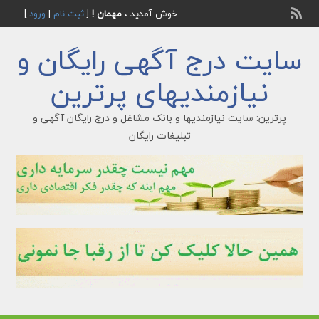
خوش آمدید ،
مهمان !
[
ثبت نام
|
ورود
]
سایت درج آگهی رایگان و
نیازمندیهای پرترین
پرترین: سایت نیازمندیها و بانک مشاغل و درج رایگان آگهی و
تبلیغات رایگان