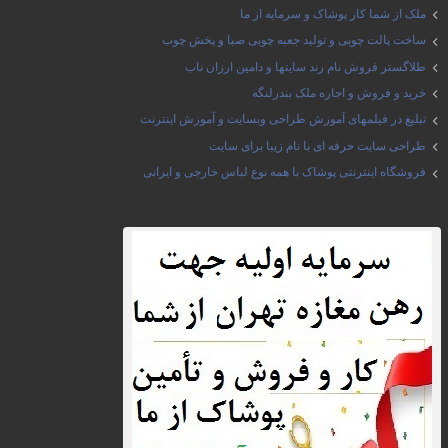
ملک از شما کار پوشاک و سرمایه از ما
ساخت پالت چوبی و تولید جعبه چوبی صبا و پخش چوب
طلاگستر فروش نام رند سایتها و دامین ارزان ناب
خرید و فروش و اجاره ملک بندرلنگه
تبلیغ در فیلمهای آموزش طراحی وبسایت و آموزش اینترنت
طراحی سایت حرفه ای با نام زیبا برای سایت
فروشگاه اینترنتی پوشاک با همه نوع لباس خارجی و ایرانی