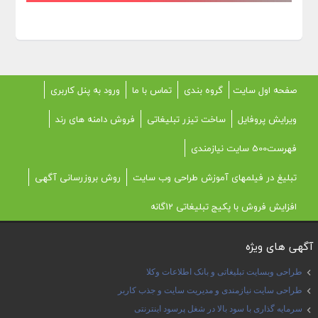
صفحه اول سایت
گروه بندی
تماس با ما
ورود به پنل کاربری
ویرایش پروفایل
ساخت تیزر تبلیغاتی
فروش دامنه های رند
فهرست500 سایت نیازمندی
تبلیغ در فیلمهای آموزش طراحی وب سایت
روش بروزرسانی آگهی
افزایش فروش با پکیج تبلیغاتی 12گانه
آگهی های ویژه
طراحی وبسایت تبلیغاتی و بانک اطلاعات وکلا
طراحی سایت نیازمندی و مدیریت سایت و جذب کاربر
سرمایه گذاری با سود بالا در شغل پرسود اینترنتی