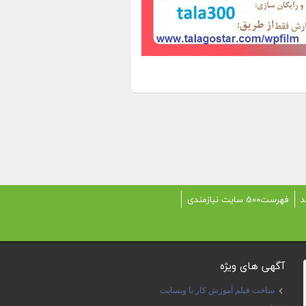
د
فهرست500 سایت نیازمندی
آگهی های ویژه
ساخت فیلم آموزش کار با وبسایت