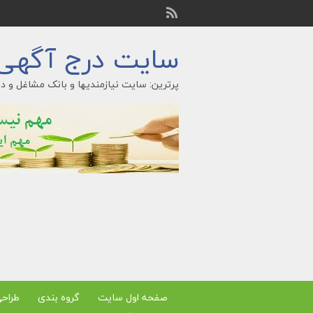
سایت درج آگهی ر
پرترین: سایت نیازمندیها و بانک مشاغل و در
صفحه اول سایت
گروه بندی
طراح