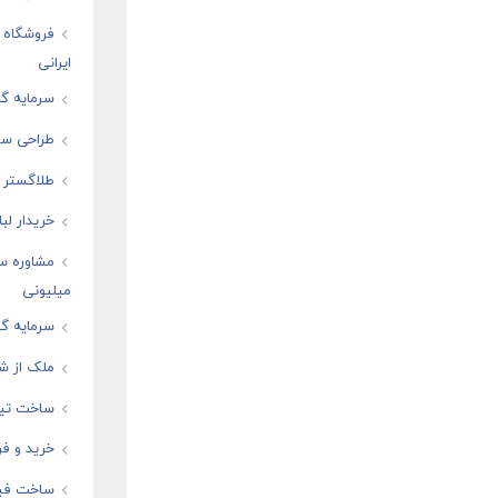
فروشگاه ا
ایرانی
سرمایه گذ
طراحی سای
طلاگستر ف
خریدار لب
مشاوره س
میلیونی
سرمایه گذ
ملک از شم
ساخت تیز
خرید و فر
ساخت فیل