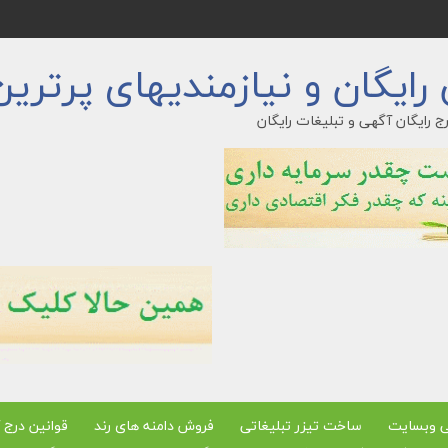
ایگان و نیازمندیهای پرترین
ج رایگان آگهی و تبلیغات رایگان
ی وبسایت
ساخت تیزر تبلیغاتی
فروش دامنه های رند
قوانین درج 