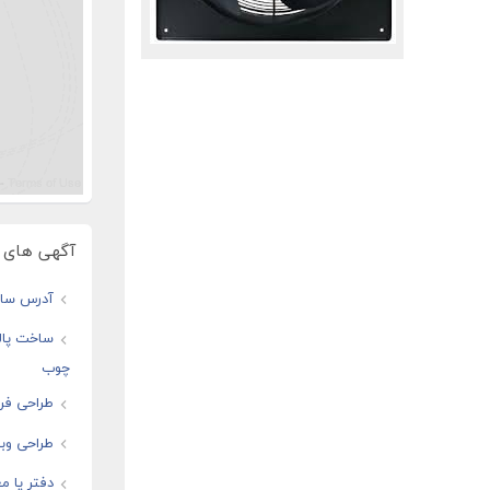
آگهی های و
آدرس سایت
ساخت پال
چوب
طراحی فرو
طراحی وبس
دفتر یا مغ