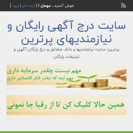
خوش آمدید ،
مهمان !
[
ثبت نام
|
ورود
]
سایت درج آگهی رایگان و
نیازمندیهای پرترین
پرترین: سایت نیازمندیها و بانک مشاغل و درج رایگان آگهی و
تبلیغات رایگان