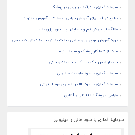
سرمایه گذاری با درآمد میلیونی در پوشاک
تبلیغ در فیلمهای آموزش طراحی وبسایت و آموزش اینترنت
طلاگستر فروش نام رند سایتها و دامین ارزان ناب
دوره آموزش وردپرس و طراحی سایت بدون نیاز به دانش کدنویسی
ملک از شما کار پوشاک و سرمایه از ما
خریدار لباس و کیف و کمربند عمده و جزئی
سرمایه گذاری با سود ماهیانه میلیونی
سرمایه گذاری با سود بالا در شغل پرسود اینترنتی
طراحی فروشگاه اینترنتی و آنلاین
سرمایه گذاری با سود عالی و میلیونی: