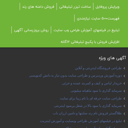
ویرایش پروفایل
ساخت تیزر تبلیغاتی
فروش دامنه های رند
فهرست500 سایت نیازمندی
تبلیغ در فیلمهای آموزش طراحی وب سایت
روش بروزرسانی آگهی
افزایش فروش با پکیج تبلیغاتی 12گانه
آگهی های ویژه
طراحی فروشگاه اینترنتی و آنلاین
دوره آموزش وردپرس و طراحی سایت بدون نیاز به دانش کدنویسی
خریدار لباس و کیف و کمربند عمده و جزئی
سرمایه گذاری با سود ماهیانه میلیونی
طراحی سایت حرفه ای با نام زیبا برای سایت
سرمایه گذاری با سود بالا در شغل پرسود اینترنتی
طلاگستر فروش نام رند سایتها و دامین ارزان ناب
تبلیغ در فیلمهای آموزش طراحی وبسایت و آموزش اینترنت