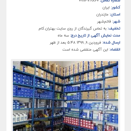
شماره تماس:
09114719860
کشور:
ایران
استان:
مازندران
شهر:
قائم‌شهر
تخفیف:
به تماس گیرندگان از روی سایت بهتران.کام
مدت نمایش آگهی از تاریخ درج:
سه ماه
ارسال شده:
فروردین ۹, ۱۳۹۹ ۵:۴۸ بعد از ظهر
انقضاء:
این آگهی منقضی شده است