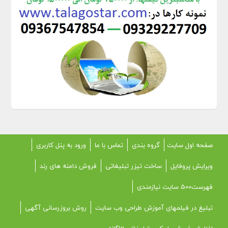
صفحه اول سایت
گروه بندی
تماس با ما
ورود به پنل کاربری
ویرایش پروفایل
ساخت تیزر تبلیغاتی
فروش دامنه های رند
فهرست500 سایت نیازمندی
تبلیغ در فیلمهای آموزش طراحی وب سایت
روش بروزرسانی آگهی