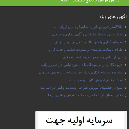
افزایش فروش با پکیج تبلیغاتی 12گانه
آگهی های ویژه
طلاگستر فروش نام رند سایتها و دامین ارزان ناب
ساخت تیزر و فیلم تبلیغاتی و آگهی تجاری و صنعتی
سرمایه گذاری با سود بالا در شغل پرسود اینترنتی
طراحی سایت نیازمندی و مدیریت سایت و جذب کاربر
خریدار لباس و کیف و کمربند عمده و جزئی
فروشگاه اینترنتی پوشاک با همه نوع لباس خارجی و ایرانی
مشاوره سرمایه گذاری و پذیرش سرمایه با سوددهی میلیونی
ساخت فیلم آموزش کار با وبسایت شما
تبلیغ در فیلمهای آموزش طراحی وبسایت و آموزش اینترنت
دفتر یا مغازه از شما کار خدمات اینترنتی و هنری از ما