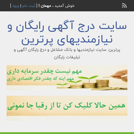
خوش آمدید ،
مهمان !
[
ثبت نام
|
ورود
]
سایت درج آگهی رایگان و
نیازمندیهای پرترین
پرترین: سایت نیازمندیها و بانک مشاغل و درج رایگان آگهی و
تبلیغات رایگان