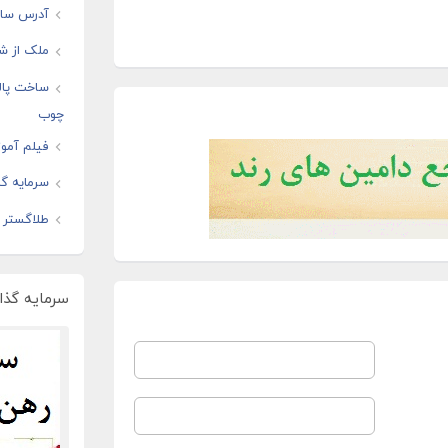
آدرس سایت
ملک از شم
ساخت پال
چوب
فیلم آموز
سرمایه گذ
طلاگستر ف
سرمایه گذار