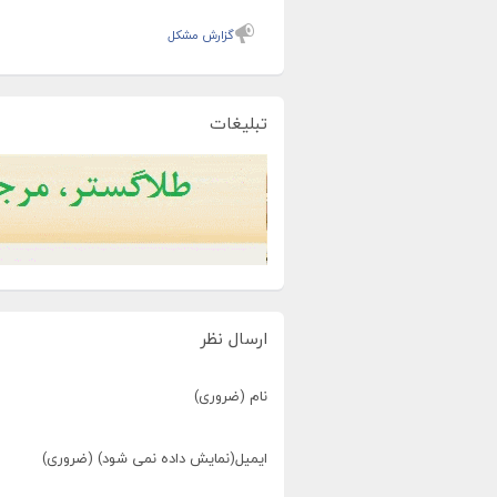
گزارش مشکل
تبلیغات
ارسال نظر
نام (ضروری)
ایمیل(نمایش داده نمی شود) (ضروری)