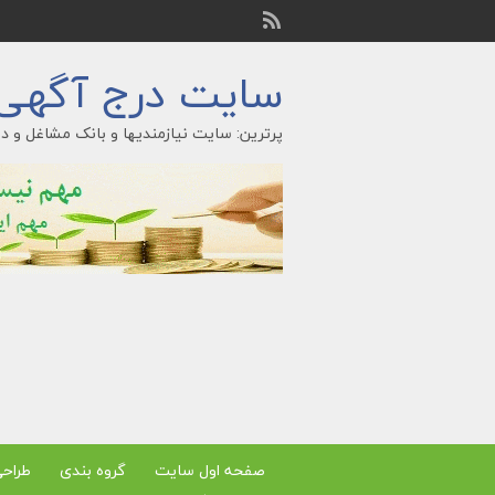
سایت درج آگهی ر
پرترین: سایت نیازمندیها و بانک مشاغل و در
صفحه اول سایت
گروه بندی
طراح