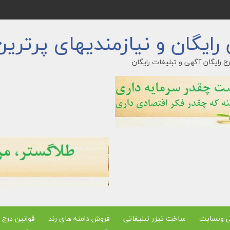
ایگان و نیازمندیهای پرترین
ج رایگان آگهی و تبلیغات رایگان
ی وبسایت
ساخت تیزر تبلیغاتی
فروش دامنه های رند
قوانین درج 