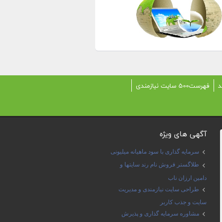
د
فهرست500 سایت نیازمندی
آگهی های ویژه
سرمایه گذاری با سود ماهیانه میلیونی
طلاگستر فروش نام رند سایتها و
دامین ارزان ناب
طراحی سایت نیازمندی و مدیریت
سایت و جذب کاربر
مشاوره سرمایه گذاری و پذیرش