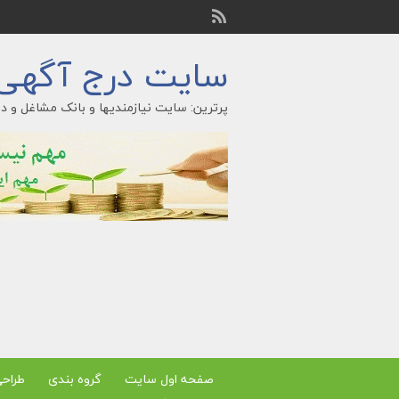
سایت درج آگهی ر
پرترین: سایت نیازمندیها و بانک مشاغل و در
صفحه اول سایت
گروه بندی
طراح