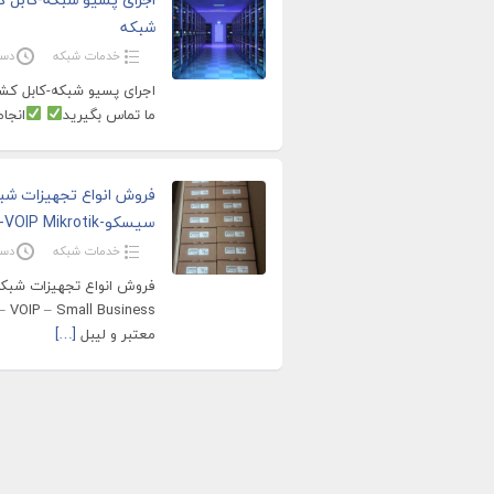
شبکه
خدمات شبکه
دسامبر
اجرای پسیو شبکه-کابل کش
ما تماس بگیرید
انجام ت
فروش انواع تجهیزات شب
سیسکو-Mikrotik-VOIP Mikrotik ...
خدمات شبکه
دسامبر
معتبر و لیبل
[…]