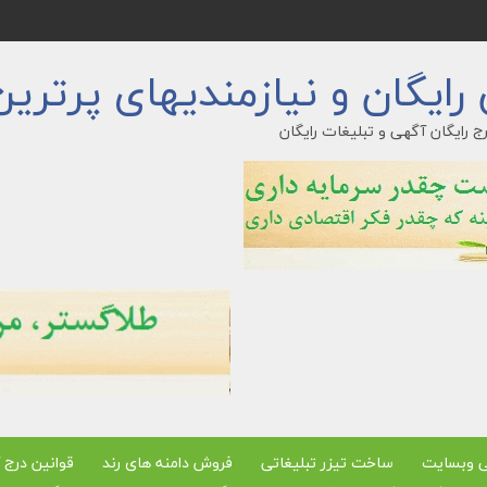
ایگان و نیازمندیهای پرترین
ج رایگان آگهی و تبلیغات رایگان
ی وبسایت
ساخت تیزر تبلیغاتی
فروش دامنه های رند
قوانین درج 